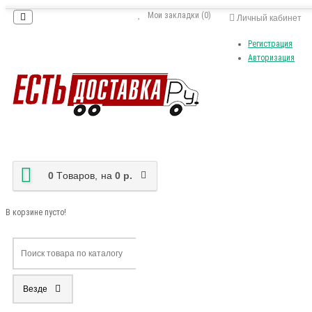
Мои закладки (0)
Личный кабинет
Регистрация
Авторизация
0
Tоваров,
на
0 р.
В корзине пусто!
Везде