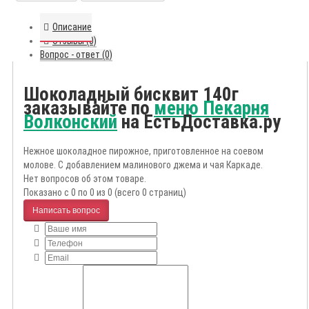
Описание
Отзывы (0)
Вопрос - ответ (0)
Шоколадный бисквит 140г
заказывайте по
меню Пекарня
Волконский
на ЕстьДоставка.ру
Нежное шоколадное пирожное, приготовленное на соевом
молове. С добавлением малинового джема и чая Каркаде.
Нет вопросов об этом товаре.
Показано с 0 по 0 из 0 (всего 0 страниц)
Написать вопрос