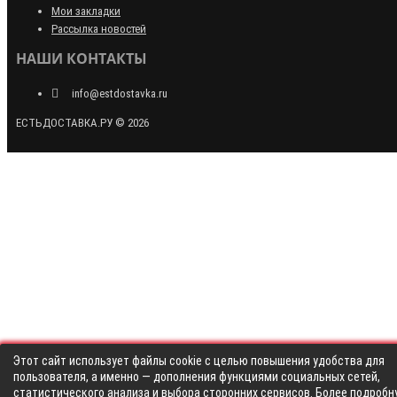
Мои закладки
Рассылка новостей
НАШИ КОНТАКТЫ
info@estdostavka.ru
ЕСТЬДОСТАВКА.РУ © 2026
Этот сайт использует файлы cookie с целью повышения удобства для
пользователя, а именно — дополнения функциями социальных сетей,
статистического анализа и выбора сторонних сервисов. Более подробн