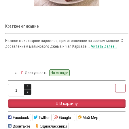
Краткое описание
Нежное шоколадное пирожное, приготовленное на соевом молове. С
добавлением малинового джема и чая Каркаде....
Читать далее...
Доступность:
На складе
В корзину
Facebook
Twitter
Google+
Мой Мир
Вконтакте
Одноклассники