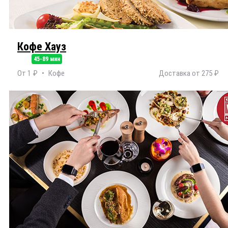
Кофе Хауз
45-89 мин
От 1 ₽
Кофе
Доставка от 275 ₽