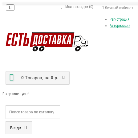
Мои закладки (0)
Личный кабинет
Регистрация
Авторизация
0
Tоваров,
на
0 р.
В корзине пусто!
Везде