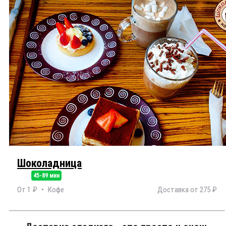
Шоколадница
45-89 мин
От 1 ₽
Кофе
Доставка от 275 ₽