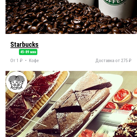
Starbucks
45-89 мин
От 1 ₽
Кофе
Доставка от 275 ₽