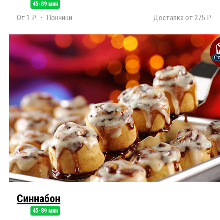
45-89 мин
От 1 ₽
Пончики
Доставка от 275 ₽
Синнабон
45-89 мин