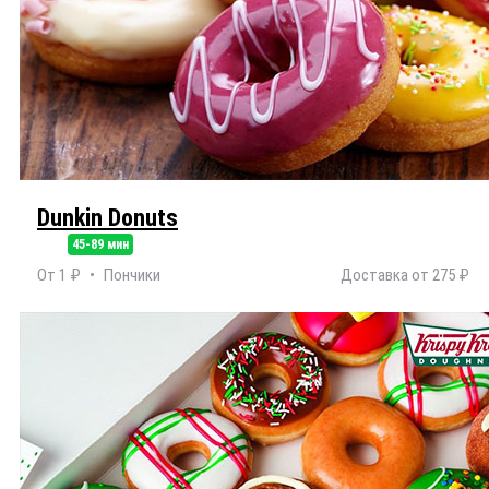
Dunkin Donuts
45-89 мин
От 1 ₽
Пончики
Доставка от 275 ₽