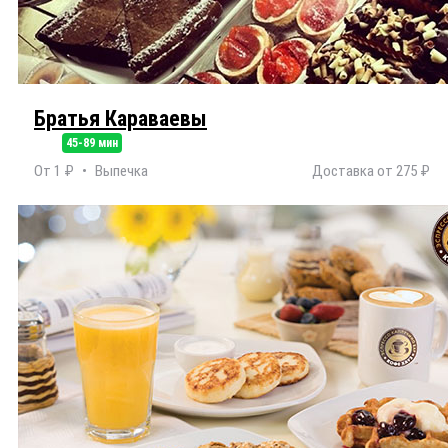
Братья Караваевы
45-89 мин
От 1 ₽
Выпечка
Доставка от 275 ₽