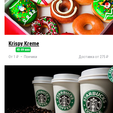
Krispy Kreme
45-89 мин
От 1 ₽
Пончики
Доставка от 275 ₽