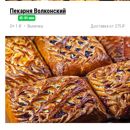
Пекарня Волконский
45-89 мин
От 1 ₽
Выпечка
Доставка от 275 ₽