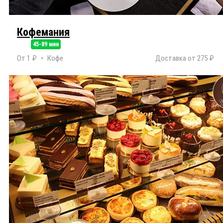
Кофемания
45-89 мин
От 1 ₽
Кофе
Доставка от 275 ₽