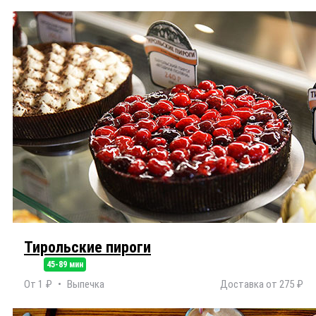
Тирольские пироги
45-89 мин
От 1 ₽
Выпечка
Доставка от 275 ₽