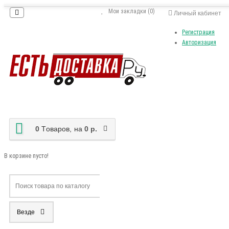
Мои закладки (0)
Личный кабинет
Регистрация
Авторизация
0
Tоваров,
на
0 р.
В корзине пусто!
Везде