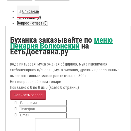
Описание
Отзывы (0)
Вопрос - ответ (0)
Буханка заказывайте по
меню
Пекарня Волконский
на
ЕстьДоставка.ру
вода питьевая, мука ржаная обдирная, мука пшеничная
хлебопекарная в/с, соль ,мука рисовая, дрожжи прессованные
высокоактивные, масло растительное 800 г
Нет вопросов об этом товаре.
Показано с 0 по 0 из 0 (всего 0 страниц)
Написать вопрос