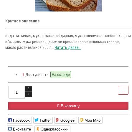
Краткое описание
вода питьевая, мука ржаная обдирная, мука пшеничная хлебопекарная
в/с, соль ,мука рисовая, дрожжи прессованные высокоактивные,
масло растительное 800 г...
Читать далее...
Доступность:
На складе
В корзину
Facebook
Twitter
Google+
Мой Мир
Вконтакте
Одноклассники