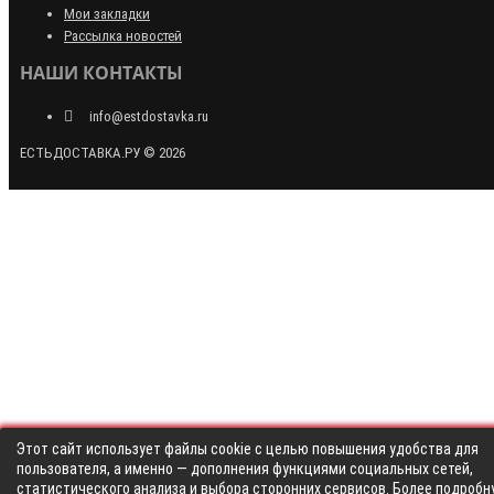
Мои закладки
Рассылка новостей
НАШИ КОНТАКТЫ
info@estdostavka.ru
ЕСТЬДОСТАВКА.РУ © 2026
Этот сайт использует файлы cookie с целью повышения удобства для
пользователя, а именно — дополнения функциями социальных сетей,
статистического анализа и выбора сторонних сервисов. Более подробн