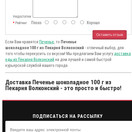
Недостатки:
Плохо
Хорошо
Рейтинг
Оставить отзыв
Если Вам нравятся
Печенье
, то
Печенье
шоколадное 100 г из Пекарня Волконский
- отличный выбор, для
того чтобы перекусить со вкусом! Мы предлагаем Вам услугу
доставка
еды из Пекарня Волконский
на дом лучшей и самой быстрой
курьерской службой вашего города.
Доставка Печенье шоколадное 100 г из
Пекарня Волконский - это просто и быстро!
ПОДПИСАТЬСЯ НА РАССЫЛКУ