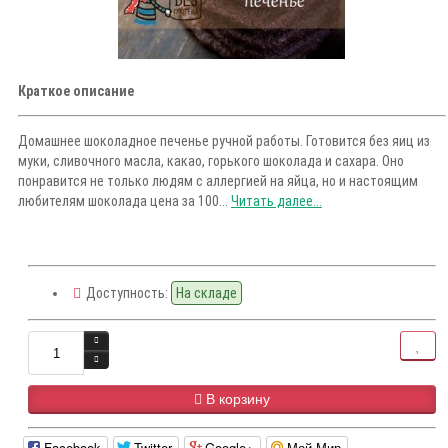
Краткое описание
Домашнее шоколадное печенье ручной работы. Готовится без яиц из
муки, сливочного масла, какао, горького шоколада и сахара. Оно
понравится не только людям с аллергией на яйца, но и настоящим
любителям шоколада цена за 100...
Читать далее...
Доступность:
На складе
В корзину
Facebook
Twitter
Google+
Мой Мир