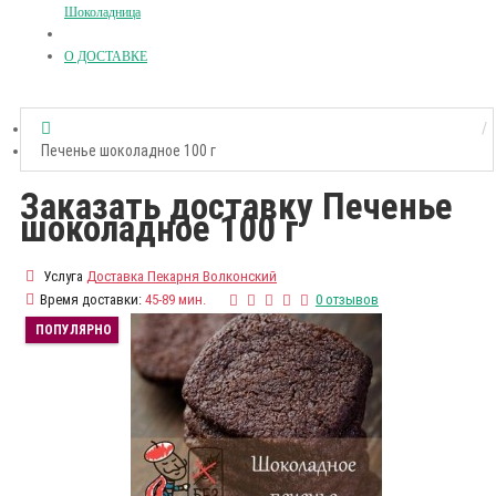
Шоколадница
О ДОСТАВКЕ
Печенье шоколадное 100 г
Заказать доставку Печенье
шоколадное 100 г
Услуга
Доставка Пекарня Волконский
Время доставки:
45-89 мин.
0 отзывов
ПОПУЛЯРНО