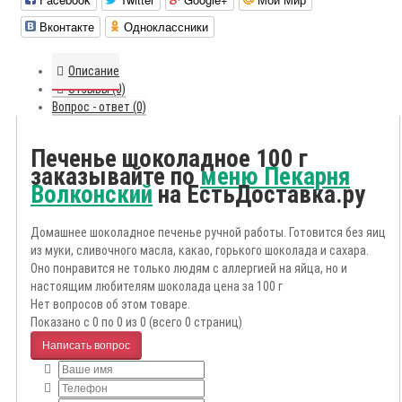
Вконтакте
Одноклассники
Описание
Отзывы (0)
Вопрос - ответ (0)
Печенье шоколадное 100 г
заказывайте по
меню Пекарня
Волконский
на ЕстьДоставка.ру
Домашнее шоколадное печенье ручной работы. Готовится без яиц
из муки, сливочного масла, какао, горького шоколада и сахара.
Оно понравится не только людям с аллергией на яйца, но и
настоящим любителям шоколада цена за 100 г
Нет вопросов об этом товаре.
Показано с 0 по 0 из 0 (всего 0 страниц)
Написать вопрос