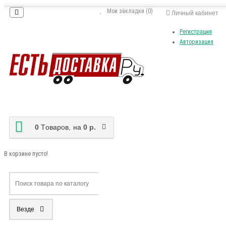
Мои закладки (0)
Личный кабинет
Регистрация
Авторизация
0
Tоваров,
на
0 р.
В корзине пусто!
Везде