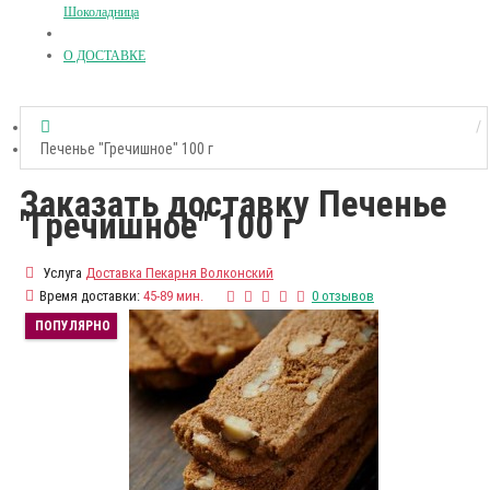
Шоколадница
О ДОСТАВКЕ
Печенье "Гречишное" 100 г
Заказать доставку Печенье
"Гречишное" 100 г
Услуга
Доставка Пекарня Волконский
Время доставки:
45-89 мин.
0 отзывов
ПОПУЛЯРНО