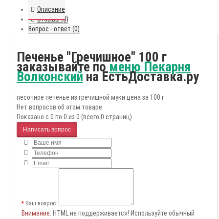
Описание
Отзывы (0)
Вопрос - ответ (0)
Печенье "Гречишное" 100 г
заказывайте по
меню Пекарня
Волконский
на ЕстьДоставка.ру
песочное печенье из гречишной муки цена за 100 г
Нет вопросов об этом товаре.
Показано с 0 по 0 из 0 (всего 0 страниц)
Написать вопрос
Ваш вопрос:
Внимание
: HTML не поддерживается! Используйте обычный