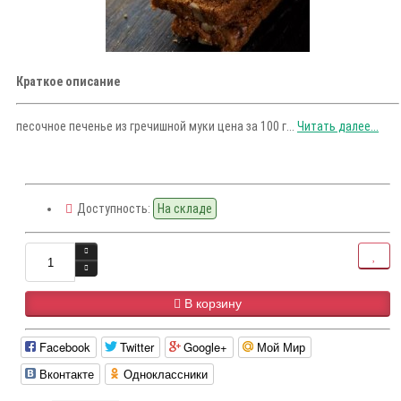
Краткое описание
песочное печенье из гречишной муки цена за 100 г...
Читать далее...
Доступность:
На складе
В корзину
Facebook
Twitter
Google+
Мой Мир
Вконтакте
Одноклассники