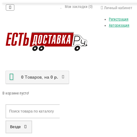
Мои закладки (0)
Личный кабинет
Регистрация
Авторизация
0
Tоваров,
на
0 р.
В корзине пусто!
Везде