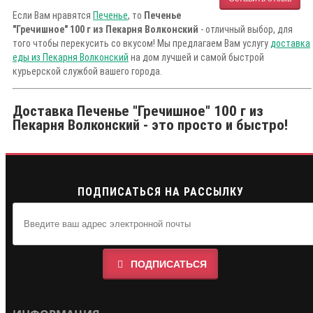
Если Вам нравятся
Печенье
, то
Печенье
"Гречишное" 100 г из Пекарня Волконский
- отличный выбор, для
того чтобы перекусить со вкусом! Мы предлагаем Вам услугу
доставка
еды из Пекарня Волконский
на дом лучшей и самой быстрой
курьерской службой вашего города.
Доставка Печенье "Гречишное" 100 г из
Пекарня Волконский - это просто и быстро!
ПОДПИСАТЬСЯ НА РАССЫЛКУ
ПОДПИСАТЬСЯ