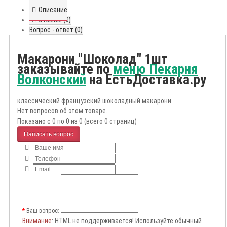
Описание
Отзывы (0)
Вопрос - ответ (0)
Макарони "Шоколад" 1шт
заказывайте по
меню Пекарня
Волконский
на ЕстьДоставка.ру
классический французский шоколадный макарони
Нет вопросов об этом товаре.
Показано с 0 по 0 из 0 (всего 0 страниц)
Написать вопрос
Ваш вопрос:
Внимание
: HTML не поддерживается! Используйте обычный