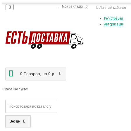
Мои закладки (0)
Личный кабинет
Регистрация
Авторизация
0
Tоваров,
на
0 р.
В корзине пусто!
Везде