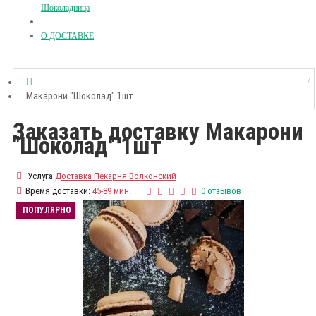
Шоколадница
О ДОСТАВКЕ
Макарони "Шоколад" 1шт
Заказать доставку Макарони
"Шоколад" 1шт
Услуга
Доставка Пекарня Волконский
Время доставки:
45-89 мин.
0 отзывов
ПОПУЛЯРНО