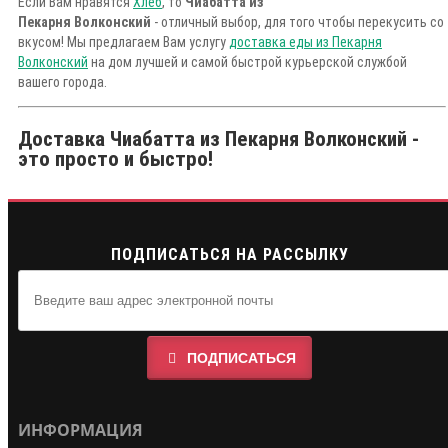
Если Вам нравятся
Хлеб
, то
Чиабатта из
Пекарня Волконский
- отличный выбор, для того чтобы перекусить со
вкусом! Мы предлагаем Вам услугу
доставка еды из Пекарня
Волконский
на дом лучшей и самой быстрой курьерской службой
вашего города.
Доставка Чиабатта из Пекарня Волконский -
это просто и быстро!
ПОДПИСАТЬСЯ НА РАССЫЛКУ
ПОДПИСАТЬСЯ
ИНФОРМАЦИЯ