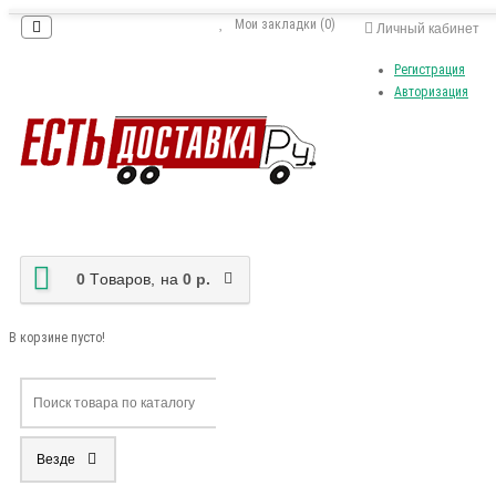
Мои закладки (0)
Личный кабинет
Регистрация
Авторизация
0
Tоваров,
на
0 р.
В корзине пусто!
Везде