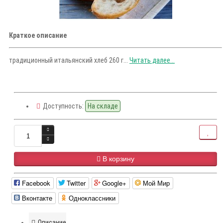
Краткое описание
традиционный итальянский хлеб 260 г...
Читать далее...
Доступность:
На складе
В корзину
Facebook
Twitter
Google+
Мой Мир
Вконтакте
Одноклассники
Описание