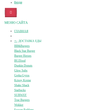
Везде
МЕНЮ САЙТА
ГЛАВНАЯ
+
-
ДОСТАВКА ЕДЫ
BB&Burgers
Black Star Burger
Burger Heroes
BUZfood
Dunkin Donuts
Glow Subs
Greka Gyros
Krispy Kreme
Shake Shack
Starbucks
SUBWAY
True Burgers
Wokker
Баскин Роббинс