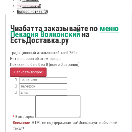
Отзывы (0)
Вопрос - ответ (0)
Чиабатта заказывайте по
меню
Пекарня Волконский
на
ЕстьДоставка.ру
традиционный итальянский хлеб 260 г
Нет вопросов об этом товаре.
Показано с 0 по 0 из 0 (всего 0 страниц)
Написать вопрос
Ваш вопрос:
Внимание
: HTML не поддерживается! Используйте обычный
текст!