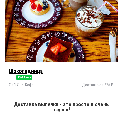
Шоколадница
45-89 мин
От 1 ₽
Кофе
Доставка от 275 ₽
Доставка выпечки - это просто и очень
вкусно!