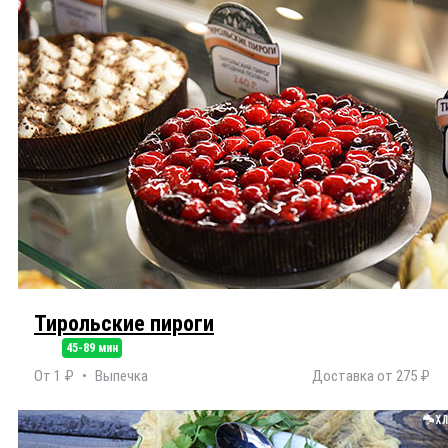
Тирольские пироги
45-89 мин
От 1 ₽
Выпечка
Доставка от 275 ₽