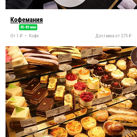
Кофемания
45-89 мин
От 1 ₽
Кофе
Доставка от 275 ₽