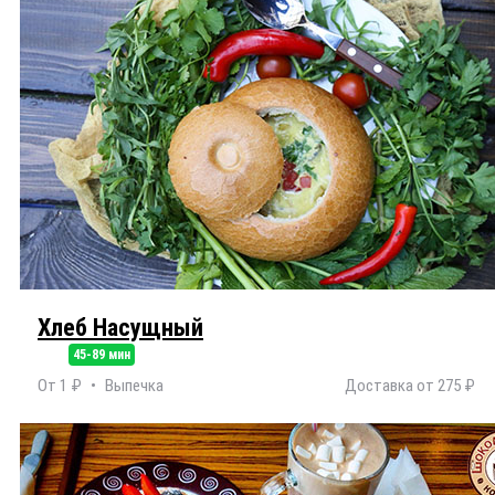
Хлеб Насущный
45-89 мин
От 1 ₽
Выпечка
Доставка от 275 ₽