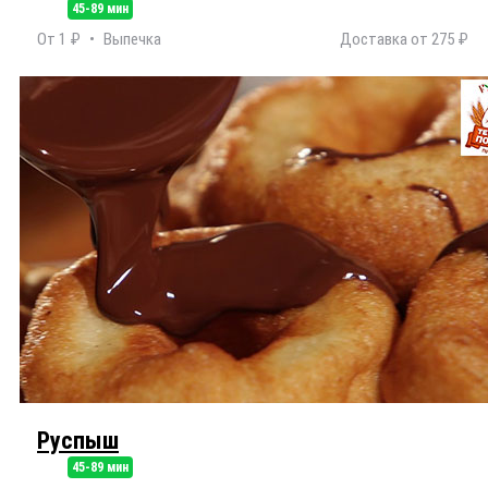
45-89 мин
От 1 ₽
Выпечка
Доставка от 275 ₽
Руспыш
45-89 мин