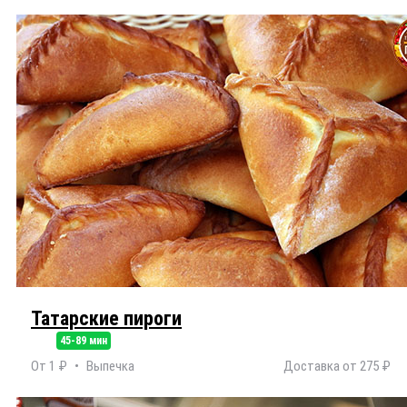
Татарские пироги
45-89 мин
От 1 ₽
Выпечка
Доставка от 275 ₽