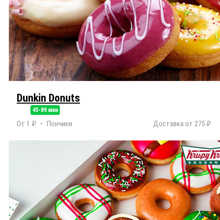
Dunkin Donuts
45-89 мин
От 1 ₽
Пончики
Доставка от 275 ₽