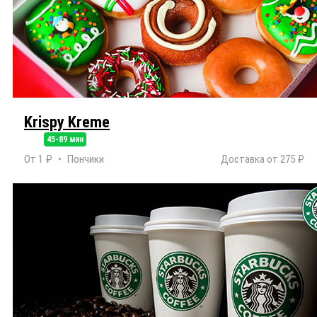
Krispy Kreme
45-89 мин
От 1 ₽
Пончики
Доставка от 275 ₽