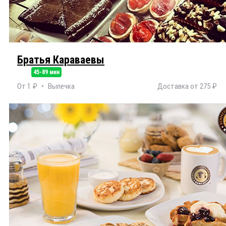
Братья Караваевы
45-89 мин
От 1 ₽
Выпечка
Доставка от 275 ₽