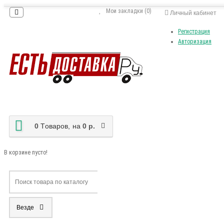
Мои закладки (0)
Личный кабинет
Регистрация
Авторизация
0
Tоваров,
на
0 р.
В корзине пусто!
Везде