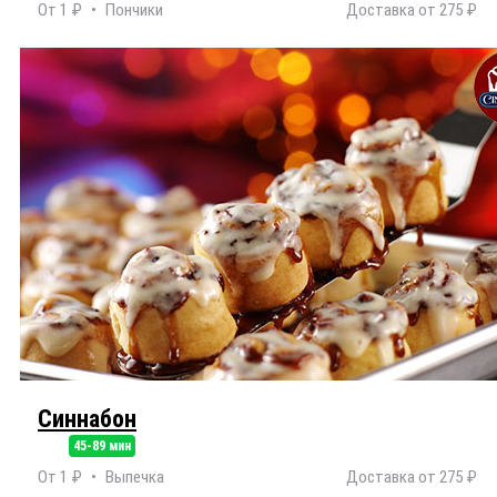
От 1 ₽
Пончики
Доставка от 275 ₽
Синнабон
45-89 мин
От 1 ₽
Выпечка
Доставка от 275 ₽