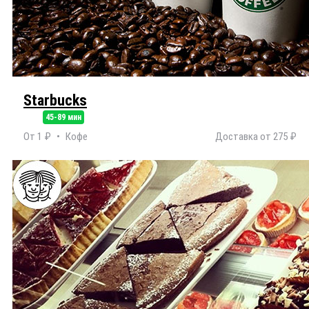
Starbucks
45-89 мин
От 1 ₽
Кофе
Доставка от 275 ₽