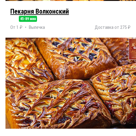
Пекарня Волконский
45-89 мин
От 1 ₽
Выпечка
Доставка от 275 ₽