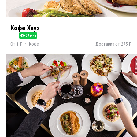
Кофе Хауз
45-89 мин
От 1 ₽
Кофе
Доставка от 275 ₽