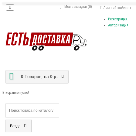
Мои закладки (0)
Личный кабинет
Регистрация
Авторизация
0
Tоваров,
на
0 р.
В корзине пусто!
Везде