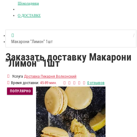
Шоколадница
О ДОСТАВКЕ
Макарони "Лимон" 1шт
Заказать доставку Макарони
"Лимон" 1шт
Услуга
Доставка Пекарня Волконский
Время доставки:
45-89 мин.
0 отзывов
ПОПУЛЯРНО