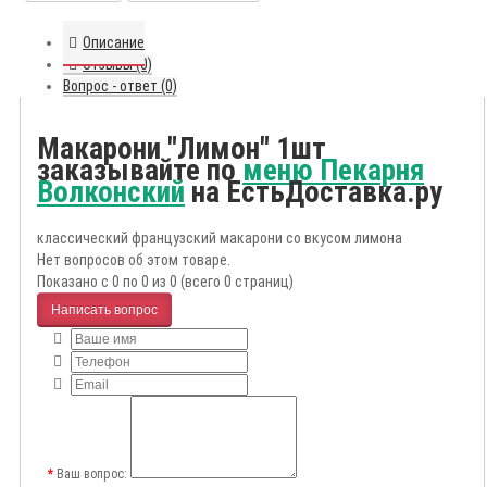
Описание
Отзывы (0)
Вопрос - ответ (0)
Макарони "Лимон" 1шт
заказывайте по
меню Пекарня
Волконский
на ЕстьДоставка.ру
классический французский макарони со вкусом лимона
Нет вопросов об этом товаре.
Показано с 0 по 0 из 0 (всего 0 страниц)
Написать вопрос
Ваш вопрос: