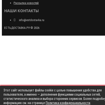
Рассылка новостей
НАШИ КОНТАКТЫ
info@estdostavka.ru
ЕСТЬДОСТАВКА.РУ © 2026
Этот сайт использует файлы cookie с целью повышения удобства для
пользователя, а именно — дополнения функциями социальных сетей,
статистического анализа и выбора сторонних сервисов. Более подробн
информацию см. на странице
Политика конфиденциальности
.