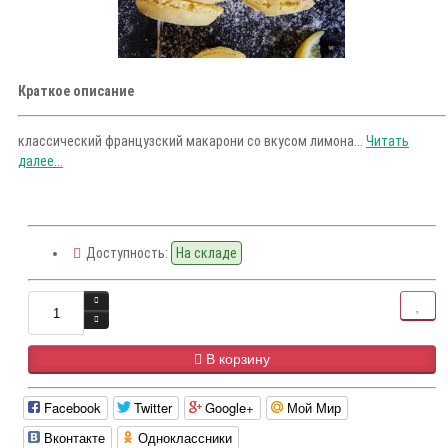
Краткое описание
классический французский макарони со вкусом лимона...
Читать
далее...
Доступность:
На складе
В корзину
Facebook
Twitter
Google+
Мой Мир
Вконтакте
Одноклассники