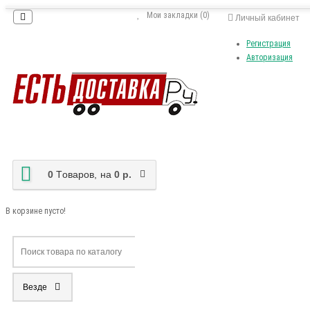
Мои закладки (0)
Личный кабинет
Регистрация
Авторизация
0
Tоваров,
на
0 р.
В корзине пусто!
Везде