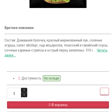
Краткое описание
Состав: Домашняя булочка, красный маринованный лук, соленые
огурцы, салат айсберг, сыр моцарелла, техасский и гавайский соусы,
соччные куриные стрипсы и острый перец халапеньо. 310 г....
Читать
далее...
Доступность:
На складе
В корзину