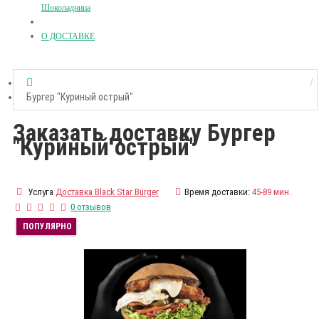
Шоколадница
О ДОСТАВКЕ
Бургер "Куриный острый"
Заказать доставку Бургер
"Куриный острый"
Услуга
Доставка Black Star Burger
Время доставки:
45-89 мин.
0 отзывов
ПОПУЛЯРНО