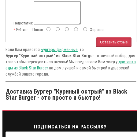
Недостатки:
Плохо
Хорошо
Рейтинг
Оставить отзыв
Если Вам нравятся
Бургеры фирменные
, то
Бургер "Куриный острый" из Black Star Burger
- отличный выбор, для
того чтобы перекусить со вкусом! Мы предлагаем Вам услугу
доставка
еды из Black Star Burger
на дом лучшей и самой быстрой курьерской
службой вашего города.
Доставка Бургер "Куриный острый" из Black
Star Burger - это просто и быстро!
ПОДПИСАТЬСЯ НА РАССЫЛКУ