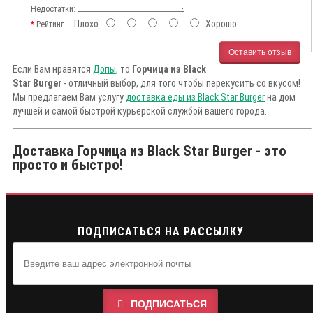
Недостатки:
Плохо
Хорошо
Рейтинг
Оставить отзыв
Если Вам нравятся
Допы
, то
Горчица из Black
Star Burger
- отличный выбор, для того чтобы перекусить со вкусом!
Мы предлагаем Вам услугу
доставка еды из Black Star Burger
на дом
лучшей и самой быстрой курьерской службой вашего города.
Доставка Горчица из Black Star Burger - это
просто и быстро!
ПОДПИСАТЬСЯ НА РАССЫЛКУ
ПОДПИСАТЬСЯ