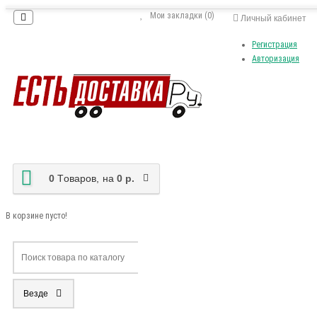
Мои закладки (0)
Личный кабинет
Регистрация
Авторизация
0
Tоваров,
на
0 р.
В корзине пусто!
Везде