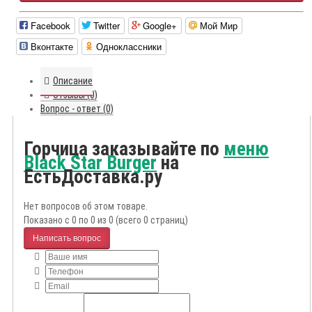
Facebook
Twitter
Google+
Мой Мир
Вконтакте
Одноклассники
Описание
Отзывы (0)
Вопрос - ответ (0)
Горчица заказывайте по
меню
Black Star Burger
на
ЕстьДоставка.ру
Нет вопросов об этом товаре.
Показано с 0 по 0 из 0 (всего 0 страниц)
Написать вопрос