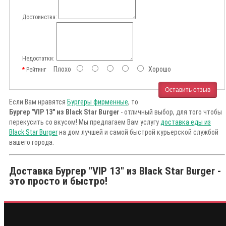
Достоинства:
Недостатки:
Плохо
Хорошо
Рейтинг
Оставить отзыв
Если Вам нравятся
Бургеры фирменные
, то
Бургер "VIP 13" из Black Star Burger
- отличный выбор, для того чтобы
перекусить со вкусом! Мы предлагаем Вам услугу
доставка еды из
Black Star Burger
на дом лучшей и самой быстрой курьерской службой
вашего города.
Доставка Бургер "VIP 13" из Black Star Burger -
это просто и быстро!