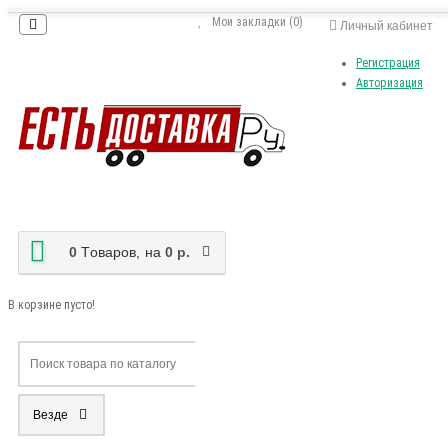
Мои закладки (0)
Личный кабинет
Регистрация
Авторизация
0
Tоваров,
на
0 р.
В корзине пусто!
Везде