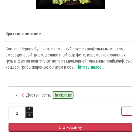
Краткое описание
Состав: Черная булочка, фирменный соус с трюфельным маслом,
смородиновый джем, деликатный сыр фета, карамелизированная
груша, фуагра паштет, котлета из мраморной говядины праймбиф, сыр
чеддер, грибы жареные с луком в соу...
Читать далее...
Доступность:
На складе
В корзину