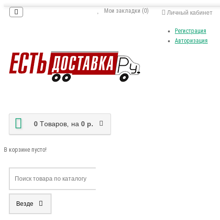
Мои закладки (0)
Личный кабинет
Регистрация
Авторизация
0
Tоваров,
на
0 р.
В корзине пусто!
Везде