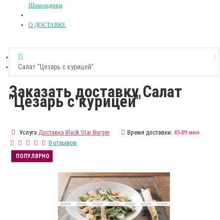
Шоколадница
О ДОСТАВКЕ
Салат "Цезарь с курицей"
Заказать доставку Салат
"Цезарь с курицей"
Услуга
Доставка Black Star Burger
Время доставки:
45-89 мин.
0 отзывов
ПОПУЛЯРНО