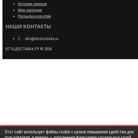
История заказов
Мои закладки
Рассылка новостей
НАШИ КОНТАКТЫ
info@estdostavka.ru
ЕСТЬДОСТАВКА.РУ © 2026
Этот сайт использует файлы cookie с целью повышения удобства для
пользователя, а именно — дополнения функциями социальных сетей,