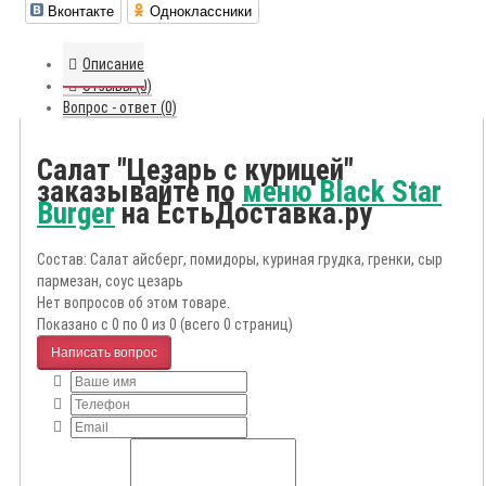
Вконтакте
Одноклассники
Описание
Отзывы (0)
Вопрос - ответ (0)
Салат "Цезарь с курицей"
заказывайте по
меню Black Star
Burger
на ЕстьДоставка.ру
Состав: Салат айсберг, помидоры, куриная грудка, гренки, сыр
пармезан, соус цезарь
Нет вопросов об этом товаре.
Показано с 0 по 0 из 0 (всего 0 страниц)
Написать вопрос