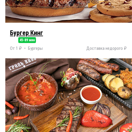
Бургер Кинг
45-89 мин
От 1 ₽
Бургеры
Доставка недорого ₽