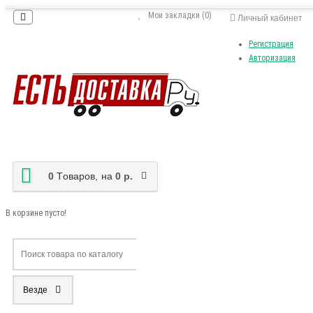
Мои закладки (0)
Личный кабинет
Регистрация
Авторизация
0
Tоваров,
на
0 р.
В корзине пусто!
Везде