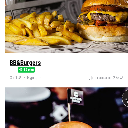
BB&Burgers
45-89 мин
От 1 ₽
Бургеры
Доставка от 275 ₽