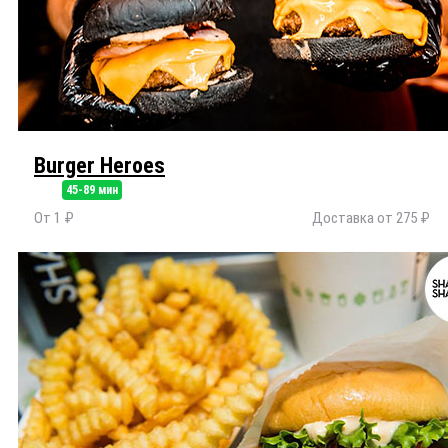
Burger Heroes
45-89 мин
От 1 ₽
Доставка от 275 ₽