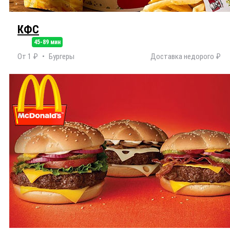
КФС
45-89 мин
От 1 ₽
Бургеры
Доставка недорого ₽