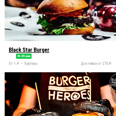
Black Star Burger
45-89 мин
От 1 ₽
Бургеры
Доставка от 275 ₽