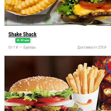
Shake Shack
45-89 мин
От 1 ₽
Бургеры
Доставка от 275 ₽