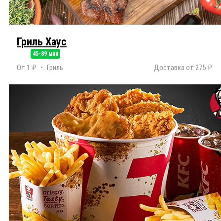
Гриль Хаус
45-89 мин
От 1 ₽
Гриль
Доставка от 275 ₽