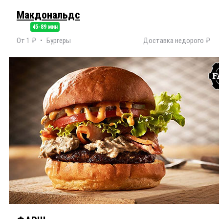
Макдональдс
45-89 мин
От 1 ₽
Бургеры
Доставка недорого ₽