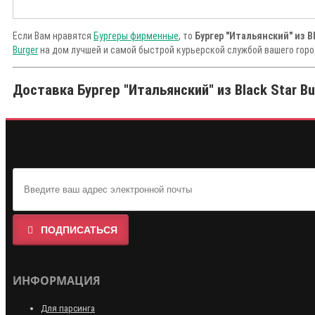
Если Вам нравятся
Бургеры фирменные
, то
Бургер "Итальянский" из Bl
Burger
на дом лучшей и самой быстрой курьерской службой вашего горо
Доставка Бургер "Итальянский" из Black Star Bu
ПОДПИСАТЬСЯ
ИНФОРМАЦИЯ
Для парсинга