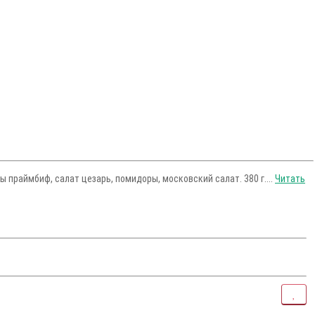
праймбиф, салат цезарь, помидоры, московский салат. 380 г....
Читать