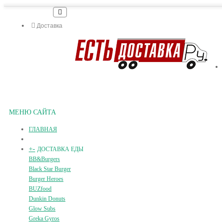
Доставка
МЕНЮ САЙТА
ГЛАВНАЯ
+
-
ДОСТАВКА ЕДЫ
BB&Burgers
Black Star Burger
Burger Heroes
BUZfood
Dunkin Donuts
Glow Subs
Greka Gyros