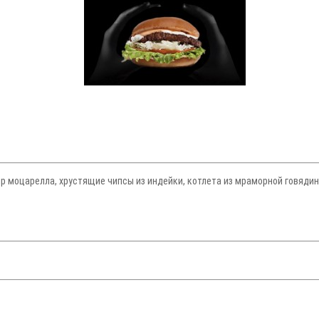
моцарелла, хрустящие чипсы из индейки, котлета из мраморной говядины 