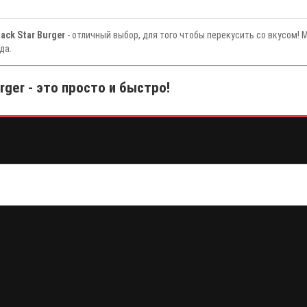
ack Star Burger
- отличный выбор, для того чтобы перекусить со вкусом! 
да.
rger - это просто и быстро!