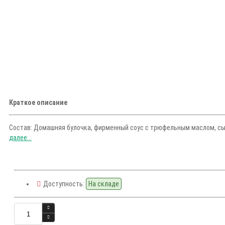
Краткое описание
Состав: Домашняя булочка, фирменный соус с трюфельным маслом, сыр 
далее...
Доступность:
На складе