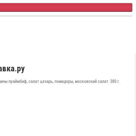
авка.ру
ны праймбиф, салат цезарь, помидоры, московский салат. 380 г.