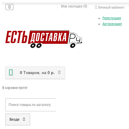
Мои закладки (0)
Личный кабинет
Регистрация
Авторизация
0
Tоваров,
на
0 р.
В корзине пусто!
Везде