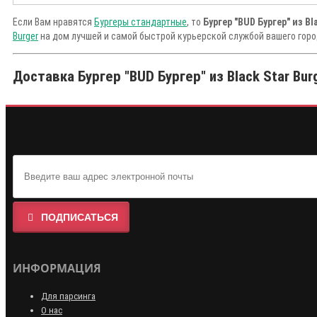
Если Вам нравятся
Бургеры стандартные
, то
Бургер "BUD Бургер" из Bl
Burger
на дом лучшей и самой быстрой курьерской службой вашего горо
Доставка Бургер "BUD Бургер" из Black Star Bur
ПОДПИСАТЬСЯ
ИНФОРМАЦИЯ
Для парсинга
О нас