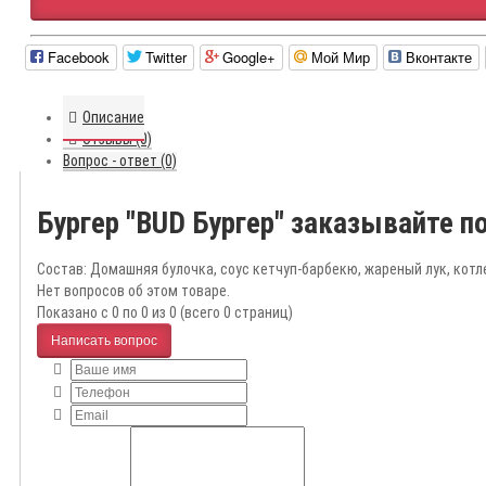
Facebook
Twitter
Google+
Мой Мир
Вконтакте
Описание
Отзывы (0)
Вопрос - ответ (0)
Бургер "BUD Бургер" заказывайте п
Состав: Домашняя булочка, соус кетчуп-барбекю, жареный лук, котл
Нет вопросов об этом товаре.
Показано с 0 по 0 из 0 (всего 0 страниц)
Написать вопрос