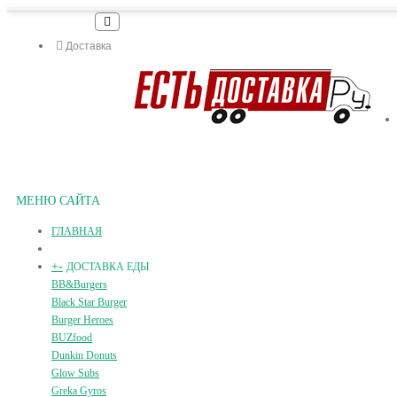
Доставка
МЕНЮ САЙТА
ГЛАВНАЯ
+
-
ДОСТАВКА ЕДЫ
BB&Burgers
Black Star Burger
Burger Heroes
BUZfood
Dunkin Donuts
Glow Subs
Greka Gyros