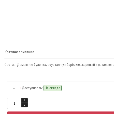
Краткое описание
Состав: Домашняя булочка, соус кетчуп-барбекю, жареный лук, котлета
Доступность:
На складе