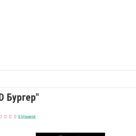
D Бургер"
0 отзывов