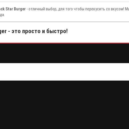
ack Star Burger
- отличный выбор, для того чтобы перекусить со вкусом! 
да.
ger - это просто и быстро!