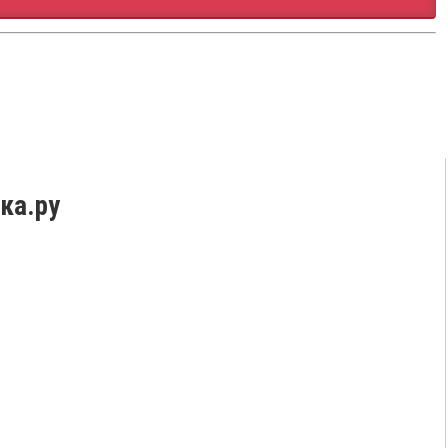
ка.ру