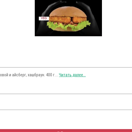
ой и айсберг, хашбраун. 400 г....
Читать далее...