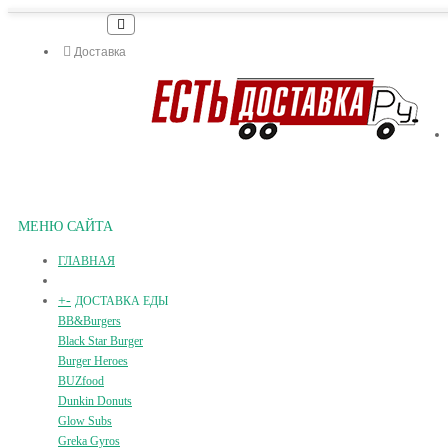
Доставка
МЕНЮ САЙТА
ГЛАВНАЯ
+
-
ДОСТАВКА ЕДЫ
BB&Burgers
Black Star Burger
Burger Heroes
BUZfood
Dunkin Donuts
Glow Subs
Greka Gyros