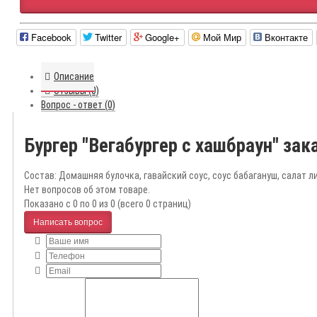
Facebook
Twitter
Google+
Мой Мир
Вконтакте
Описание
Отзывы (0)
Вопрос - ответ (0)
Бургер "Вегабургер с хашбраун" за
Состав: Домашняя булочка, гавайский соус, соус бабагануш, салат ли
Нет вопросов об этом товаре.
Показано с 0 по 0 из 0 (всего 0 страниц)
Написать вопрос