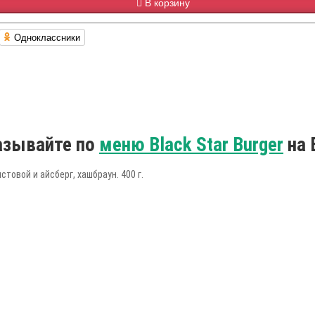
В корзину
Одноклассники
казывайте по
меню Black Star Burger
на 
стовой и айсберг, хашбраун. 400 г.