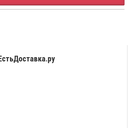
ЕстьДоставка.ру