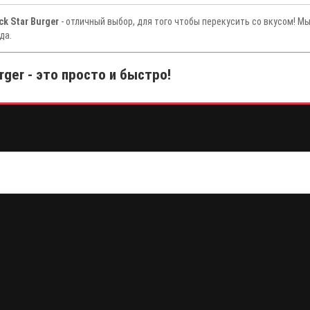
ck Star Burger
- отличный выбор, для того чтобы перекусить со вкусом! М
да.
rger - это просто и быстро!