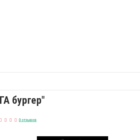
ГА бургер"
0 отзывов