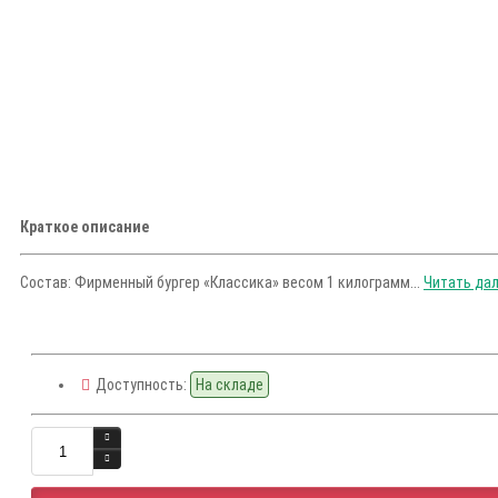
Краткое описание
Состав: Фирменный бургер «Классика» весом 1 килограмм...
Читать дале
Доступность:
На складе