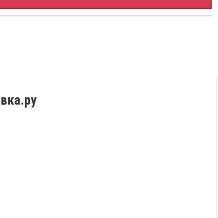
вка.ру