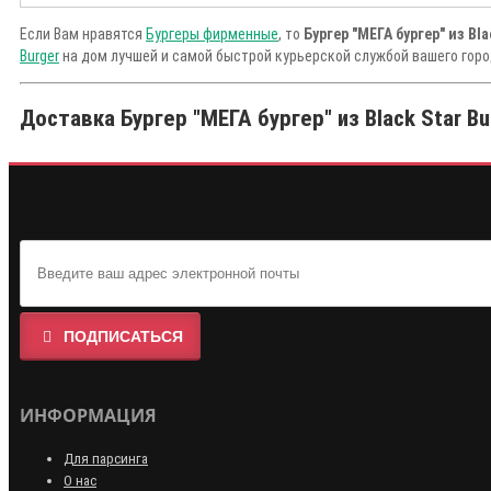
Если Вам нравятся
Бургеры фирменные
, то
Бургер "МЕГА бургер" из Bla
Burger
на дом лучшей и самой быстрой курьерской службой вашего горо
Доставка Бургер "МЕГА бургер" из Black Star Bu
ПОДПИСАТЬСЯ
ИНФОРМАЦИЯ
Для парсинга
О нас