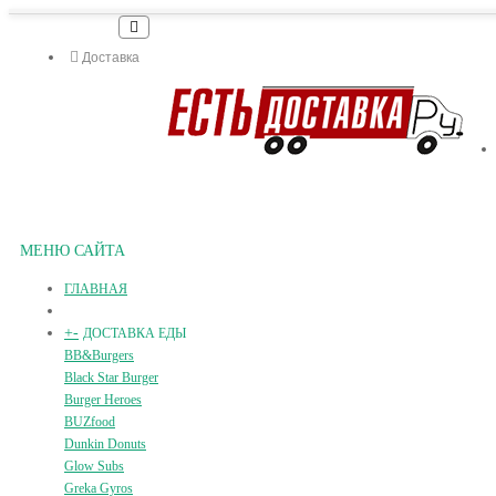
Доставка
МЕНЮ САЙТА
ГЛАВНАЯ
+
-
ДОСТАВКА ЕДЫ
BB&Burgers
Black Star Burger
Burger Heroes
BUZfood
Dunkin Donuts
Glow Subs
Greka Gyros