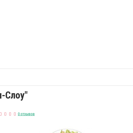
л-Слоу"
0 отзывов