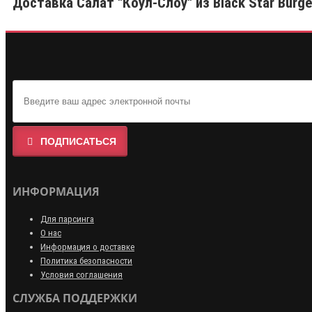
Доставка Салат "Коул-Слоу" из Black Star Burge
ПОДПИСАТЬСЯ
ИНФОРМАЦИЯ
Для парсинга
О нас
Информация о доставке
Политика безопасности
Условия соглашения
СЛУЖБА ПОДДЕРЖКИ