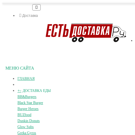
Доставка
МЕНЮ САЙТА
ГЛАВНАЯ
+
-
ДОСТАВКА ЕДЫ
BB&Burgers
Black Star Burger
Burger Heroes
BUZfood
Dunkin Donuts
Glow Subs
Greka Gyros