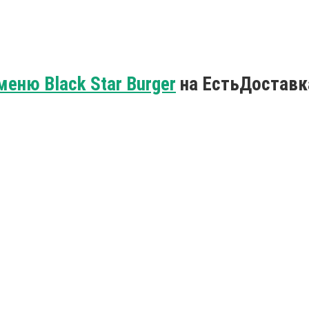
меню Black Star Burger
на ЕстьДоставк