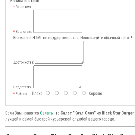
Написать отзыв
Ваше имя:
Ваш отзыв
Внимание:
HTML не поддерживается! Используйте обычный текст!
Достоинства:
Недостатки:
Плохо
Хорошо
Рейтинг
Если Вам нравятся
Салаты
, то
Салат "Коул-Слоу" из Black Star Burger
лучшей и самой быстрой курьерской службой вашего города.