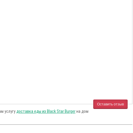
Оставить отзыв
ам услугу
доставка еды из Black Star Burger
на дом