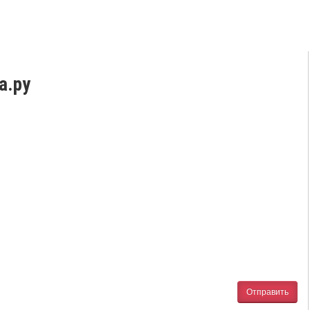
а.ру
Отправить