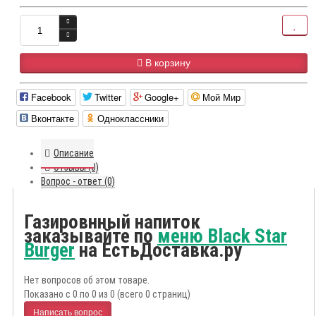
В корзину
Facebook
Twitter
Google+
Мой Мир
Вконтакте
Одноклассники
Описание
Отзывы (0)
Вопрос - ответ (0)
Газировнный напиток
заказывайте по
меню Black Star
Burger
на ЕстьДоставка.ру
Нет вопросов об этом товаре.
Показано с 0 по 0 из 0 (всего 0 страниц)
Написать вопрос