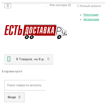
Мои закладки (0)
Личный кабинет
Регистрация
Авторизация
0
Tоваров,
на
0 р.
В корзине пусто!
Везде