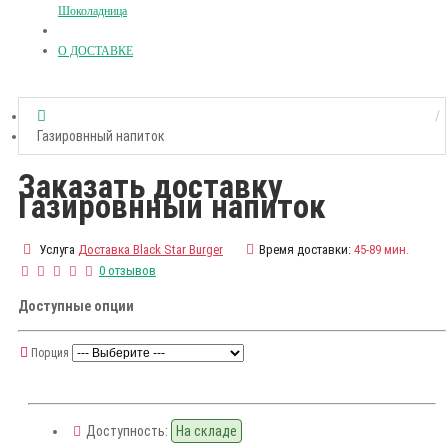
Шоколадница
О ДОСТАВКЕ
Газировнный напиток
Заказать доставку
Газировнный напиток
Услуга
Доставка Black Star Burger
Время доставки:
45-89 мин.
0 отзывов
Доступные опции
Порция
Доступность:
На складе