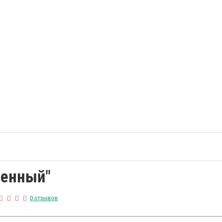
менный"
0 отзывов