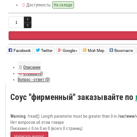
Доступность:
На складе
Facebook
Twitter
Google+
Мой Мир
Вконтакте
Описание
Отзывы (0)
Вопрос - ответ (0)
Соус "фирменный" заказывайте по
Warning
: fread(): Length parameter must be greater than 0 in
/var/www/
Нет вопросов об этом товаре.
Показано с 0 по 0 из 0 (всего 0 страниц)
Написать вопрос