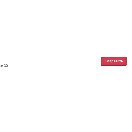
Отправить
ine
32