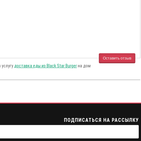
Оставить отзыв
м услугу
доставка еды из Black Star Burger
на дом
ПОДПИСАТЬСЯ НА РАССЫЛКУ