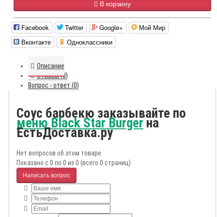
В корзину
Facebook
Twitter
Google+
Мой Мир
Вконтакте
Одноклассники
Описание
Отзывы (0)
Вопрос - ответ (0)
Соус барбекю заказывайте по
меню Black Star Burger
на
ЕстьДоставка.ру
Нет вопросов об этом товаре.
Показано с 0 по 0 из 0 (всего 0 страниц)
Написать вопрос