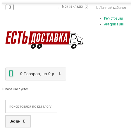
Мои закладки (0)
Личный кабинет
Регистрация
Авторизация
0
Tоваров,
на
0 р.
В корзине пусто!
Везде