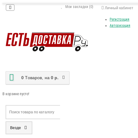
Мои закладки (0)
Личный кабинет
Регистрация
Авторизация
0
Tоваров,
на
0 р.
В корзине пусто!
Везде