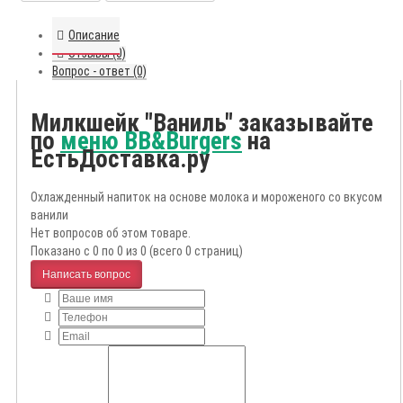
Описание
Отзывы (0)
Вопрос - ответ (0)
Милкшейк "Ваниль" заказывайте
по
меню BB&Burgers
на
ЕстьДоставка.ру
Охлажденный напиток на основе молока и мороженого со вкусом
ванили
Нет вопросов об этом товаре.
Показано с 0 по 0 из 0 (всего 0 страниц)
Написать вопрос