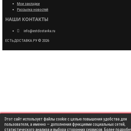
Мои закладки
Рассылка новостей
НАШИ КОНТАКТЫ
info@estdostavka.ru
ЕСТЬДОСТАВКА.РУ © 2026
Этот сайт использует файлы cookie с целью повышения удобства для
пользователя, а именно — дополнения функциями социальных сетей,
статистического анализа и выбора сторонних сервисов. Более подробн