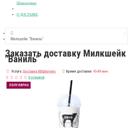
Шоколадница
О ДОСТАВКЕ
Милкшейк "Ваниль"
Заказать доставку Милкшейк
"Ваниль"
Услуга
Доставка BB&Burgers
Время доставки:
45-89 мин.
0 отзывов
ПОПУЛЯРНО