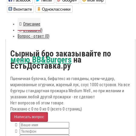
Вконтакте
Одноклассники
Описание
Отзывы (0)
Вопрос - ответ (0)
Сырный бро заказывайте по
меню BB&Burgers
на
ЕстьДоставка.ру
Пшеничная булочка, бифштекс из говядины, крем-чеддер,
маринованные огурчики, жареный лук, соус 1000 островов. На все
бургеры стандартная прожарка Medium Well , но при желании и
указании любой другой прожарки - ее сделают
Нет вопросов об этом товаре.
Показано с 0 по 0 из 0 (всего 0 страниц)
Написать вопрос