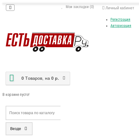
Мои закладки (0)
Личный кабинет
Регистрация
Авторизация
0
Tоваров,
на
0 р.
В корзине пусто!
Везде