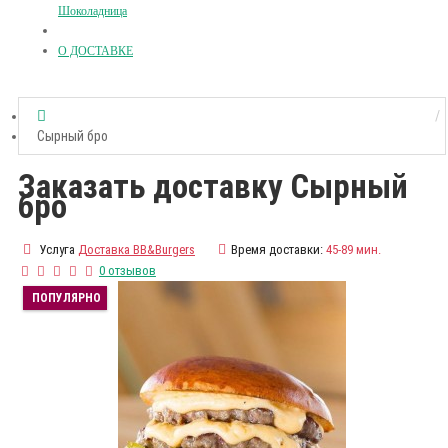
Шоколадница
О ДОСТАВКЕ
Сырный бро
Заказать доставку Сырный
бро
Услуга
Доставка BB&Burgers
Время доставки:
45-89 мин.
0 отзывов
ПОПУЛЯРНО