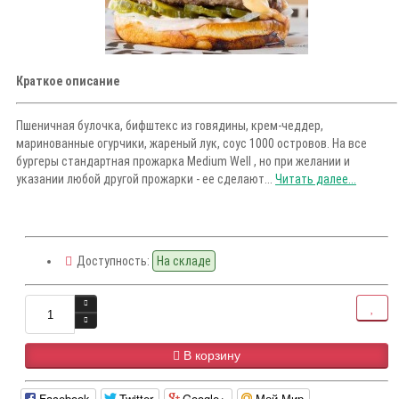
Краткое описание
Пшеничная булочка, бифштекс из говядины, крем-чеддер,
маринованные огурчики, жареный лук, соус 1000 островов. На все
бургеры стандартная прожарка Medium Well , но при желании и
указании любой другой прожарки - ее сделают...
Читать далее...
Доступность:
На складе
В корзину
Facebook
Twitter
Google+
Мой Мир