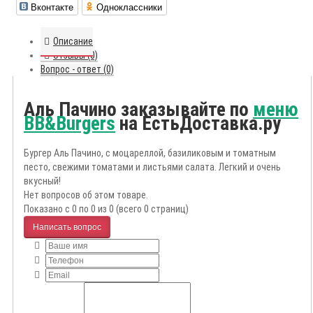
Вконтакте
Одноклассники
Описание
Отзывы (0)
Вопрос - ответ (0)
Аль Пачино заказывайте по
меню
BB&Burgers
на ЕстьДоставка.ру
Бургер Аль Пачино, с моцареллой, базиликовым и томатным
песто, свежими томатами и листьями салата. Легкий и очень
вкусный!
Нет вопросов об этом товаре.
Показано с 0 по 0 из 0 (всего 0 страниц)
Написать вопрос