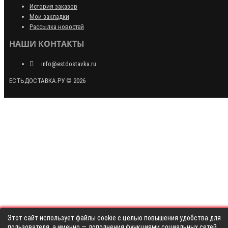
История заказов
Мои закладки
Рассылка новостей
НАШИ КОНТАКТЫ
info@estdostavka.ru
ЕСТЬДОСТАВКА.РУ © 2026
Этот сайт использует файлы cookie с целью повышения удобства для
пользователя, а именно — дополнения функциями социальных сетей,