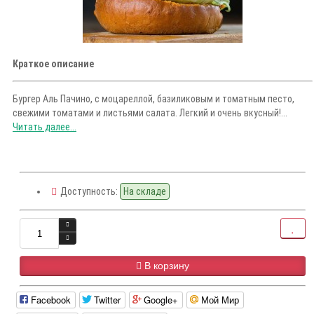
Краткое описание
Бургер Аль Пачино, с моцареллой, базиликовым и томатным песто,
свежими томатами и листьями салата. Легкий и очень вкусный!...
Читать далее...
Доступность:
На складе
В корзину
Facebook
Twitter
Google+
Мой Мир