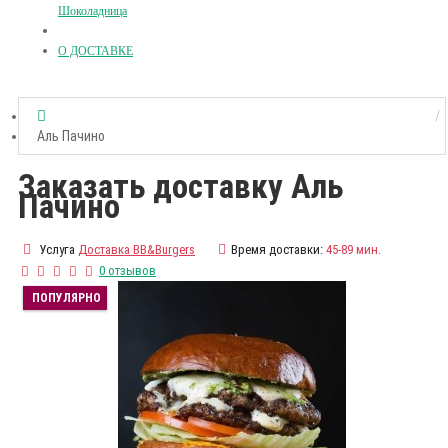
Шоколадница
О ДОСТАВКЕ
Аль Пачино
Заказать доставку Аль
Пачино
Услуга
Доставка BB&Burgers
Время доставки:
45-89 мин.
0 отзывов
ПОПУЛЯРНО