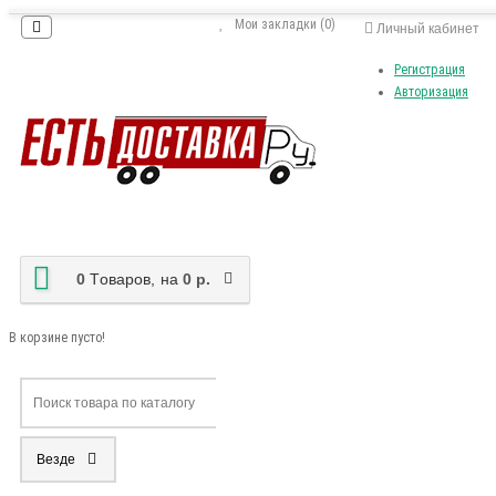
Мои закладки (0)
Личный кабинет
Регистрация
Авторизация
0
Tоваров,
на
0 р.
В корзине пусто!
Везде