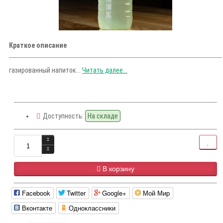
Краткое описание
газированный напиток...
Читать далее...
Доступность:
На складе
В корзину
Facebook
Twitter
Google+
Мой Мир
Вконтакте
Одноклассники