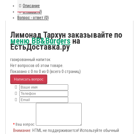
Описание
Отзывы (0)
Вопрос - ответ (0)
Лимонад Тархун заказывайте по
меню BB&Burgers
на
ЕстьДоставка.ру
газированный напиток
Нет вопросов об этом товаре.
Показано с 0 по 0 из 0 (всего 0 страниц)
Написать вопрос
Ваш вопрос:
Внимание
: HTML не поддерживается! Используйте обычный