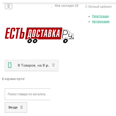
Мои закладки (0)
Личный кабинет
Регистрация
Авторизация
0
Tоваров,
на
0 р.
В корзине пусто!
Везде