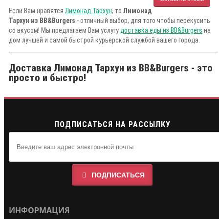
Если Вам нравятся
Лимонад Тархун
, то
Лимонад
Тархун из BB&Burgers
- отличный выбор, для того чтобы перекусить
со вкусом! Мы предлагаем Вам услугу
доставка еды из BB&Burgers
на
дом лучшей и самой быстрой курьерской службой вашего города.
Доставка Лимонад Тархун из BB&Burgers - это
просто и быстро!
ПОДПИСАТЬСЯ НА РАССЫЛКУ
ПОДПИСАТЬСЯ
ИНФОРМАЦИЯ