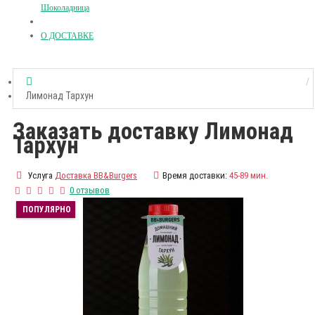
Шоколадница
О ДОСТАВКЕ
Лимонад Тархун
Заказать доставку Лимонад
Тархун
Услуга
Доставка BB&Burgers
Время доставки:
45-89 мин.
0 отзывов
ПОПУЛЯРНО