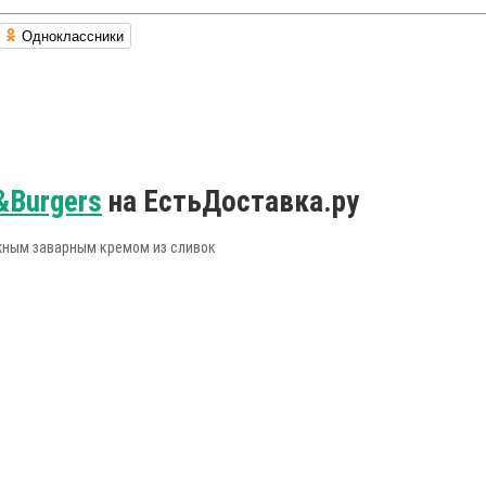
Одноклассники
Burgers
на ЕстьДоставка.ру
ежным заварным кремом из сливок