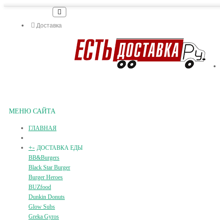
Доставка
МЕНЮ САЙТА
ГЛАВНАЯ
+
-
ДОСТАВКА ЕДЫ
BB&Burgers
Black Star Burger
Burger Heroes
BUZfood
Dunkin Donuts
Glow Subs
Greka Gyros