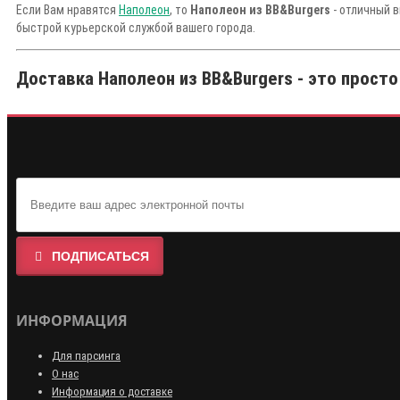
Если Вам нравятся
Наполеон
, то
Наполеон из BB&Burgers
- отличный в
быстрой курьерской службой вашего города.
Доставка Наполеон из BB&Burgers - это просто
ПОДПИСАТЬСЯ
ИНФОРМАЦИЯ
Для парсинга
О нас
Информация о доставке