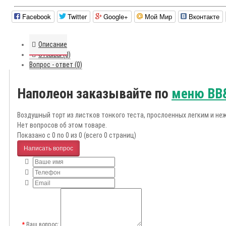
Facebook
Twitter
Google+
Мой Мир
Вконтакте
Описание
Отзывы (0)
Вопрос - ответ (0)
Наполеон заказывайте по
меню BB&
Воздушный торт из листков тонкого теста, прослоенных легким и н
Нет вопросов об этом товаре.
Показано с 0 по 0 из 0 (всего 0 страниц)
Написать вопрос
Ваш вопрос: