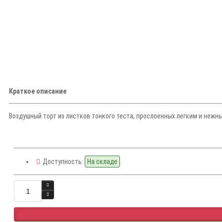
Краткое описание
Воздушный торт из листков тонкого теста, прослоенных легким и нежн
Доступность:
На складе