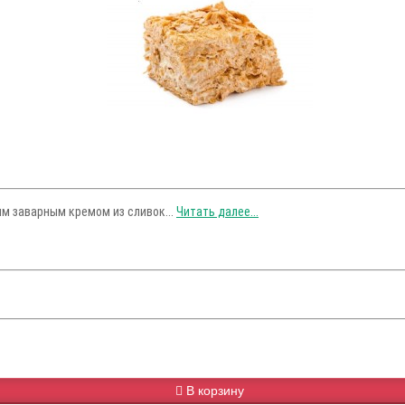
ым заварным кремом из сливок...
Читать далее...
В корзину