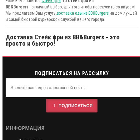
Если Вам нравятся
Стейк фри
, то
Стейк фри из
BB&Burgers
- отличный выбор, для того чтобы перекусить со вкусом!
Мы предлагаем Вам услугу
доставка еды из BB&Burgers
на дом лучшей
и самой быстрой курьерской службой вашего города.
Доставка Стейк фри из BB&Burgers - это
просто и быстро!
ПОДПИСАТЬСЯ НА РАССЫЛКУ
ПОДПИСАТЬСЯ
ИНФОРМАЦИЯ