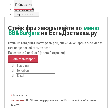
Описание
Отзывы (0)
Вопрос - ответ (0)
Стейк фри заказывайте по
меню
BB&Burgers
на ЕстьДоставка.ру
Стейк из говядины, картофель фри, спайс микс, ароматное масло
Нет вопросов об этом товаре.
Показано с 0 по 0 из 0 (всего 0 страниц)
Написать вопрос
Ваш вопрос:
Внимание
: HTML не поддерживается! Используйте обычный
текст!