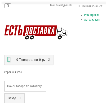
Мои закладки (0)
Личный кабинет
Регистрация
Авторизация
0
Tоваров,
на
0 р.
В корзине пусто!
Везде