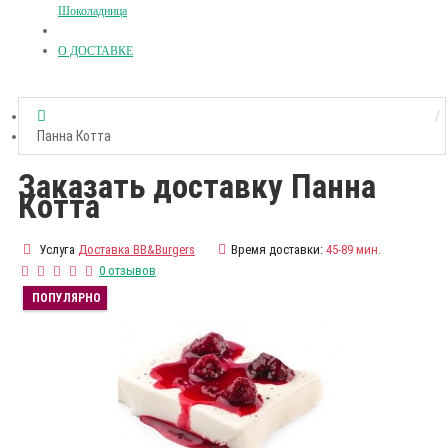
Шоколадница
О ДОСТАВКЕ
Панна Котта
Заказать доставку Панна
Котта
Услуга
Доставка BB&Burgers
Время доставки:
45-89 мин.
0 отзывов
ПОПУЛЯРНО