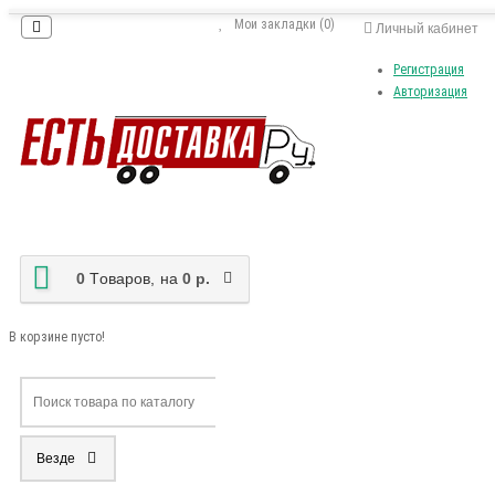
Мои закладки (0)
Личный кабинет
Регистрация
Авторизация
0
Tоваров,
на
0 р.
В корзине пусто!
Везде