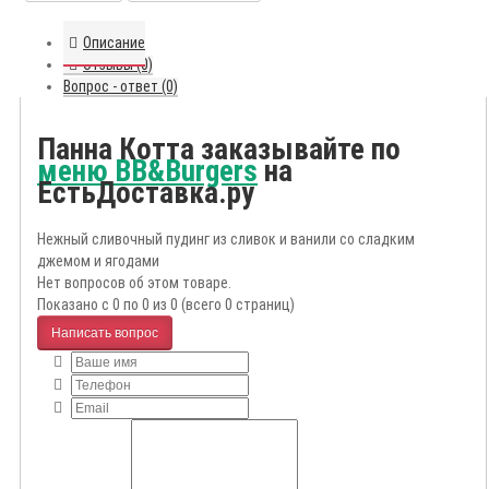
Описание
Отзывы (0)
Вопрос - ответ (0)
Панна Котта заказывайте по
меню BB&Burgers
на
ЕстьДоставка.ру
Нежный сливочный пудинг из сливок и ванили со сладким
джемом и ягодами
Нет вопросов об этом товаре.
Показано с 0 по 0 из 0 (всего 0 страниц)
Написать вопрос