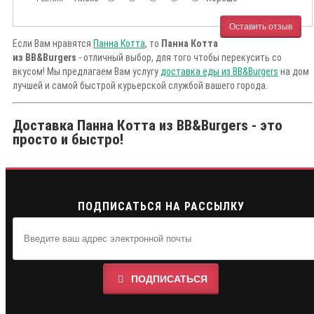
Оставить отзыв
Если Вам нравятся
Панна Котта
, то
Панна Котта
из BB&Burgers
- отличный выбор, для того чтобы перекусить со
вкусом! Мы предлагаем Вам услугу
доставка еды из BB&Burgers
на дом
лучшей и самой быстрой курьерской службой вашего города.
Доставка Панна Котта из BB&Burgers - это
просто и быстро!
ПОДПИСАТЬСЯ НА РАССЫЛКУ
ПОДПИСАТЬСЯ