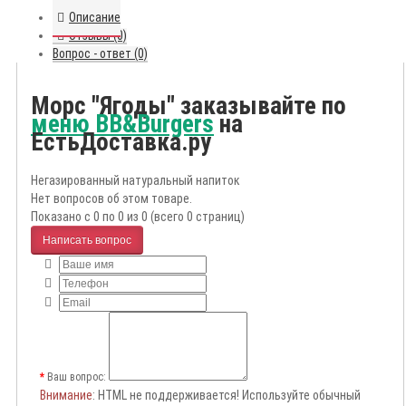
Описание
Отзывы (0)
Вопрос - ответ (0)
Морс "Ягоды" заказывайте по
меню BB&Burgers
на
ЕстьДоставка.ру
Негазированный натуральный напиток
Нет вопросов об этом товаре.
Показано с 0 по 0 из 0 (всего 0 страниц)
Написать вопрос
Ваш вопрос:
Внимание
: HTML не поддерживается! Используйте обычный