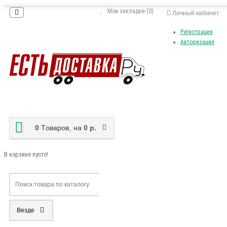
Мои закладки (0)
Личный кабинет
Регистрация
Авторизация
0
Tоваров,
на
0 р.
В корзине пусто!
Везде