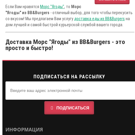
Если Вам нравятся
Морс "Ягоды"
, то
Морс
"Ягоды" из BB&Burgers
- отличный выбор, для того чтобы перекусить
со вкусом! Мы предлагаем Вам услугу
доставка еды из BB&Burgers
на
дом лучшей и самой быстрой курьерской службой вашего города.
Доставка Морс "Ягоды" из BB&Burgers - это
просто и быстро!
ПОДПИСАТЬСЯ НА РАССЫЛКУ
ПОДПИСАТЬСЯ
ИНФОРМАЦИЯ