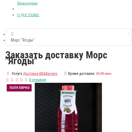
Шоколадница
О ДОСТАВКЕ
Морс "Ягоды"
Заказать доставку Морс
"Ягоды"
Услуга
Доставка BB&Burgers
Время доставки:
45-89 мин.
0 отзывов
ПОПУЛЯРНО