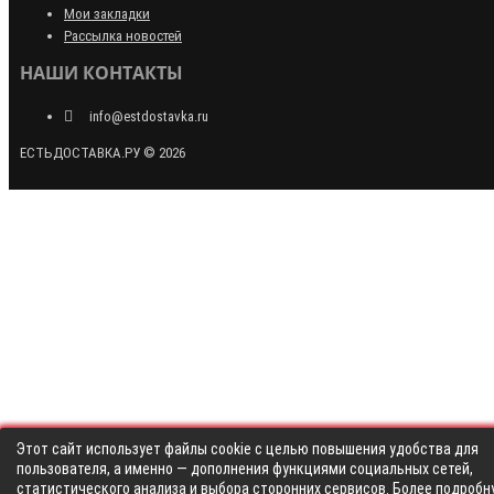
Мои закладки
Рассылка новостей
НАШИ КОНТАКТЫ
info@estdostavka.ru
ЕСТЬДОСТАВКА.РУ © 2026
Этот сайт использует файлы cookie с целью повышения удобства для
пользователя, а именно — дополнения функциями социальных сетей,
статистического анализа и выбора сторонних сервисов. Более подробн