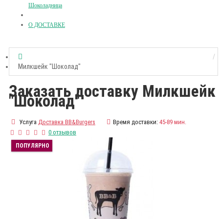
Шоколадница
О ДОСТАВКЕ
Милкшейк "Шоколад"
Заказать доставку Милкшейк
"Шоколад"
Услуга
Доставка BB&Burgers
Время доставки:
45-89 мин.
0 отзывов
ПОПУЛЯРНО