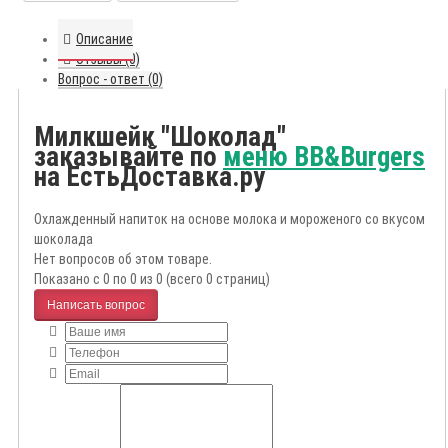
Описание
Отзывы (0)
Вопрос - ответ (0)
Милкшейк "Шоколад"
заказывайте по
меню BB&Burgers
на ЕстьДоставка.ру
Охлажденный напиток на основе молока и мороженого со вкусом
шоколада
Нет вопросов об этом товаре.
Показано с 0 по 0 из 0 (всего 0 страниц)
Написать вопрос