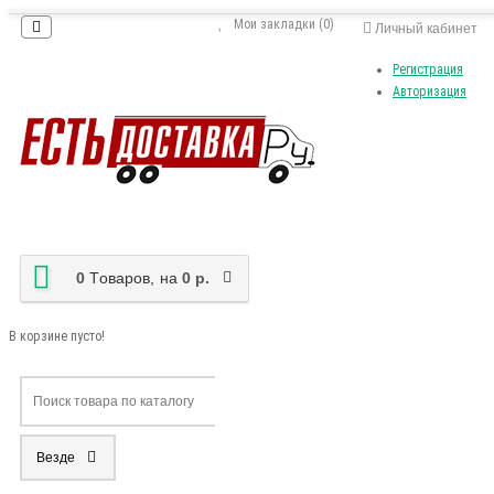
Мои закладки (0)
Личный кабинет
Регистрация
Авторизация
0
Tоваров,
на
0 р.
В корзине пусто!
Везде