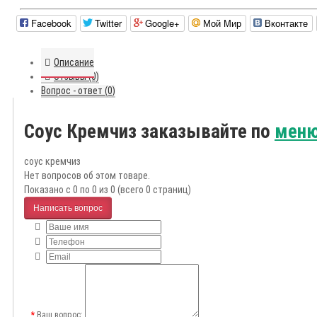
Facebook
Twitter
Google+
Мой Мир
Вконтакте
Описание
Отзывы (0)
Вопрос - ответ (0)
Соус Кремчиз заказывайте по
меню
соус кремчиз
Нет вопросов об этом товаре.
Показано с 0 по 0 из 0 (всего 0 страниц)
Написать вопрос
Ваш вопрос: