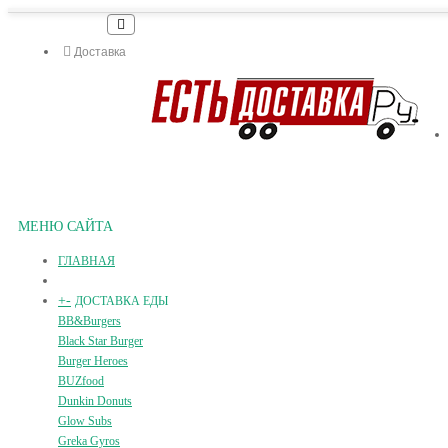
Доставка
МЕНЮ САЙТА
ГЛАВНАЯ
+
-
ДОСТАВКА ЕДЫ
BB&Burgers
Black Star Burger
Burger Heroes
BUZfood
Dunkin Donuts
Glow Subs
Greka Gyros