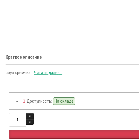
Краткое описание
соус кремчиз...
Читать далее...
Доступность:
На складе