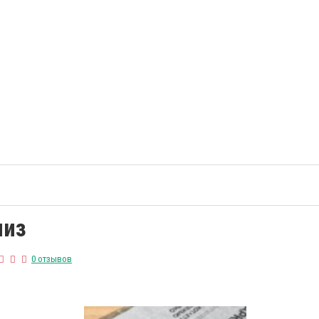
чиз
0 отзывов