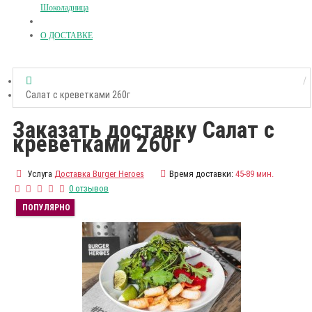
Шоколадница
О ДОСТАВКЕ
Салат с креветками 260г
Заказать доставку Салат с
креветками 260г
Услуга
Доставка Burger Heroes
Время доставки:
45-89 мин.
0 отзывов
ПОПУЛЯРНО