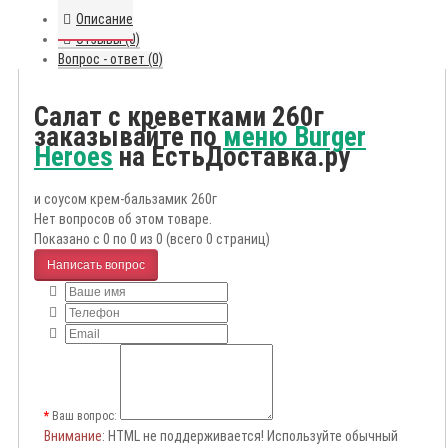
Описание
Отзывы (0)
Вопрос - ответ (0)
Салат с креветками 260г
заказывайте по
меню Burger
Heroes
на ЕстьДоставка.ру
и соусом крем-бальзамик 260г
Нет вопросов об этом товаре.
Показано с 0 по 0 из 0 (всего 0 страниц)
Написать вопрос
Ваш вопрос:
Внимание
: HTML не поддерживается! Используйте обычный