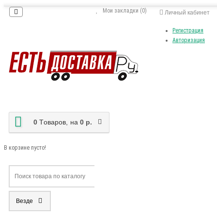
Мои закладки (0)
Личный кабинет
Регистрация
Авторизация
0
Tоваров,
на
0 р.
В корзине пусто!
Везде