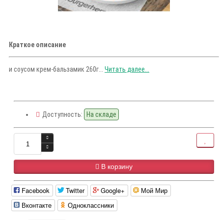
Краткое описание
и соусом крем-бальзамик 260г...
Читать далее...
Доступность:
На складе
В корзину
Facebook
Twitter
Google+
Мой Мир
Вконтакте
Одноклассники