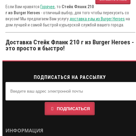
Если Вам нравятся
Горячее
, то
Стейк Фланк 210
г из Burger Heroes
- отличный выбор, для того чтобы перекусить со
вкусом! Мы предлагаем Вам услугу
доставка еды из Burger Heroes
на
дом лучшей и самой быстрой курьерской службой вашего города.
Доставка Стейк Фланк 210 г из Burger Heroes -
это просто и быстро!
ПОДПИСАТЬСЯ НА РАССЫЛКУ
ПОДПИСАТЬСЯ
ИНФОРМАЦИЯ