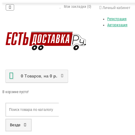
Мои закладки (0)
Личный кабинет
Регистрация
Авторизация
0
Tоваров,
на
0 р.
В корзине пусто!
Везде