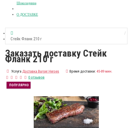
Шоколадница
О ДОСТАВКЕ
Стейк Фланк 210 г
Заказать доставку Стейк
Фланк 210 г
Услуга
Доставка Burger Heroes
Время доставки:
45-89 мин.
0 отзывов
ПОПУЛЯРНО