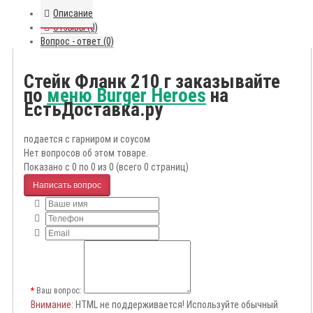
Описание
Отзывы (0)
Вопрос - ответ (0)
Стейк Фланк 210 г заказывайте
по
меню Burger Heroes
на
ЕстьДоставка.ру
подается с гарниром и соусом
Нет вопросов об этом товаре.
Показано с 0 по 0 из 0 (всего 0 страниц)
Написать вопрос
Ваш вопрос:
Внимание
: HTML не поддерживается! Используйте обычный