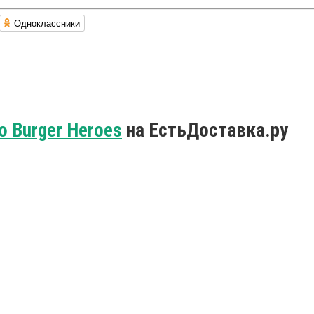
Одноклассники
 Burger Heroes
на ЕстьДоставка.ру