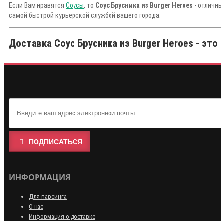
Если Вам нравятся
Соусы
, то
Соус Брусника из Burger Heroes
- отличн
самой быстрой курьерской службой вашего города.
Доставка Соус Брусника из Burger Heroes - это
ПОДПИСАТЬСЯ
ИНФОРМАЦИЯ
Для парсинга
О нас
Информация о доставке