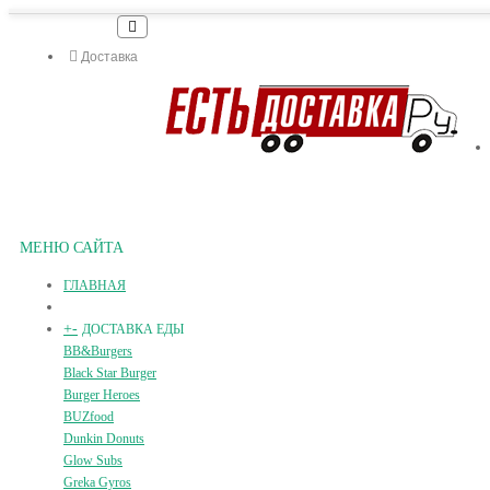
Доставка
МЕНЮ САЙТА
ГЛАВНАЯ
+
-
ДОСТАВКА ЕДЫ
BB&Burgers
Black Star Burger
Burger Heroes
BUZfood
Dunkin Donuts
Glow Subs
Greka Gyros