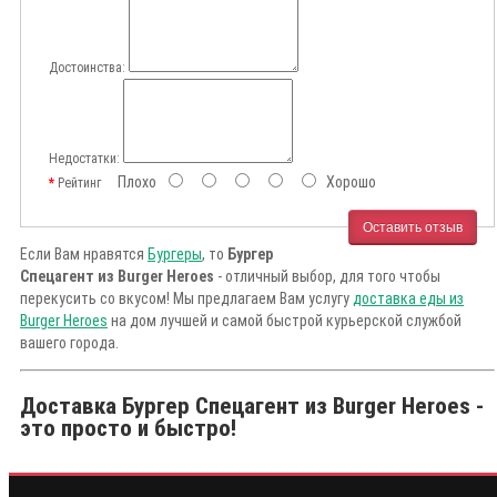
Достоинства:
Недостатки:
Плохо
Хорошо
Рейтинг
Оставить отзыв
Если Вам нравятся
Бургеры
, то
Бургер
Спецагент из Burger Heroes
- отличный выбор, для того чтобы
перекусить со вкусом! Мы предлагаем Вам услугу
доставка еды из
Burger Heroes
на дом лучшей и самой быстрой курьерской службой
вашего города.
Доставка Бургер Спецагент из Burger Heroes -
это просто и быстро!