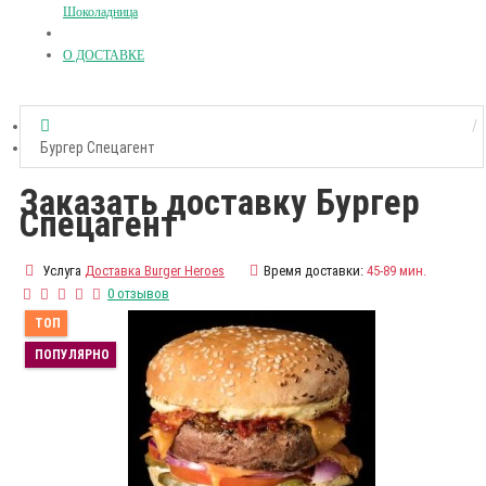
Шоколадница
О ДОСТАВКЕ
Бургер Спецагент
Заказать доставку Бургер
Спецагент
Услуга
Доставка Burger Heroes
Время доставки:
45-89 мин.
0 отзывов
ТОП
ПОПУЛЯРНО