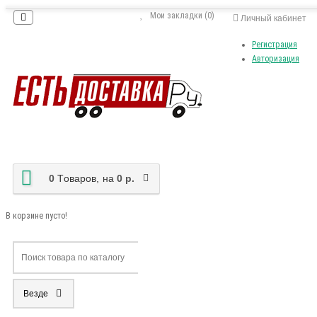
Мои закладки (0)
Личный кабинет
Регистрация
Авторизация
0
Tоваров,
на
0 р.
В корзине пусто!
Везде