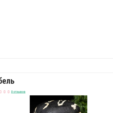
бель
0 отзывов