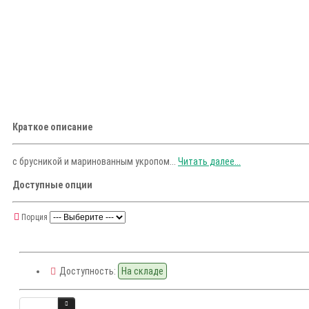
Краткое описание
с брусникой и маринованным укропом...
Читать далее...
Доступные опции
Порция
Доступность:
На складе