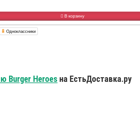
В корзину
Одноклассники
ю Burger Heroes
на ЕстьДоставка.ру