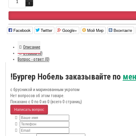
Facebook
Twitter
Google+
Мой Мир
Вконтакте
Описание
Отзывы (0)
Вопрос - ответ (0)
!Бургер Нобель заказывайте по
мен
с брусникой и маринованным укропом
Нет вопросов об этом товаре.
Показано с 0 по 0 из 0 (всего 0 страниц)
Написать вопрос