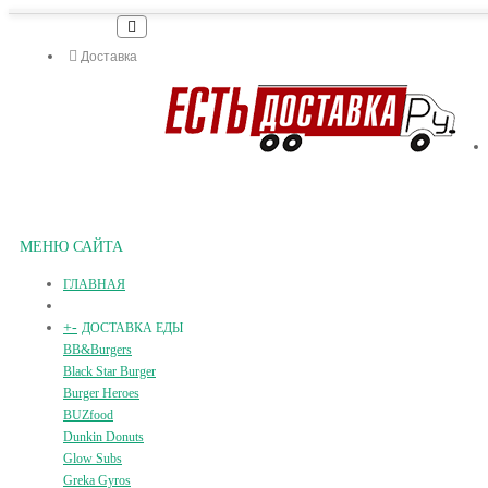
Доставка
МЕНЮ САЙТА
ГЛАВНАЯ
+
-
ДОСТАВКА ЕДЫ
BB&Burgers
Black Star Burger
Burger Heroes
BUZfood
Dunkin Donuts
Glow Subs
Greka Gyros