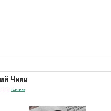
кий Чили
0 отзывов