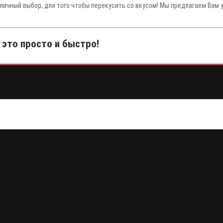
тличный выбор, для того чтобы перекусить со вкусом! Мы предлагаем Вам 
 это просто и быстро!