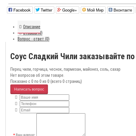
Facebook
Twitter
Google+
Мой Мир
Вконтакте
Описание
Отзывы (0)
Вопрос - ответ (0)
Соус Сладкий Чили заказывайте п
Перец чили, горчица, чеснок, пармезан, майонез, соль, сахар
Нет вопросов об этом товаре.
Показано с 0 по 0 из 0 (всего 0 страниц)
Написать вопрос
Ваш вопрос: