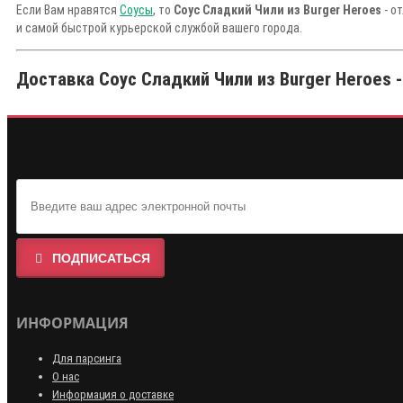
Если Вам нравятся
Соусы
, то
Соус Сладкий Чили из Burger Heroes
- о
и самой быстрой курьерской службой вашего города.
Доставка Соус Сладкий Чили из Burger Heroes -
ПОДПИСАТЬСЯ
ИНФОРМАЦИЯ
Для парсинга
О нас
Информация о доставке