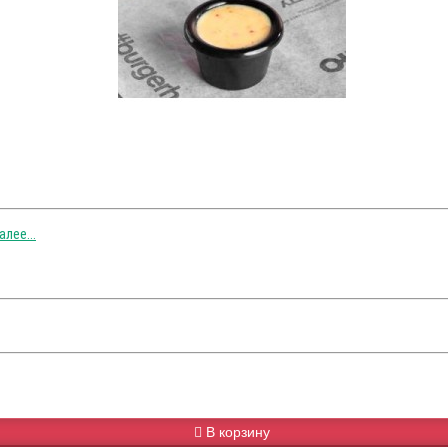
лее...
В корзину