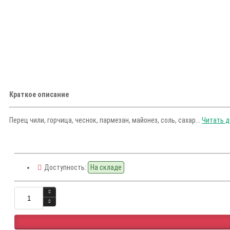
Краткое описание
Перец чили, горчица, чеснок, пармезан, майонез, соль, сахар...
Читать да
Доступность:
На складе