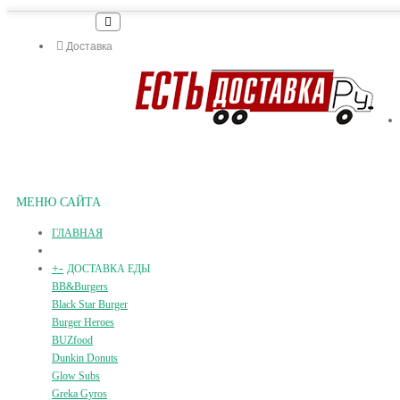
Доставка
МЕНЮ САЙТА
ГЛАВНАЯ
+
-
ДОСТАВКА ЕДЫ
BB&Burgers
Black Star Burger
Burger Heroes
BUZfood
Dunkin Donuts
Glow Subs
Greka Gyros