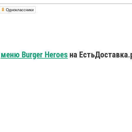
Одноклассники
о
меню Burger Heroes
на ЕстьДоставка.