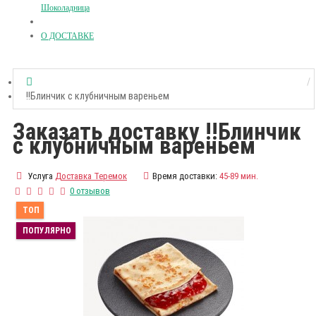
Шоколадница
О ДОСТАВКЕ
!!Блинчик с клубничным вареньем
Заказать доставку !!Блинчик
с клубничным вареньем
Услуга
Доставка Теремок
Время доставки:
45-89 мин.
0 отзывов
ТОП
ПОПУЛЯРНО