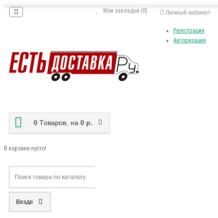
Мои закладки (0)
Личный кабинет
Регистрация
Авторизация
0
Tоваров,
на
0 р.
В корзине пусто!
Везде