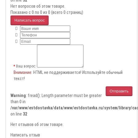
on line
32
Нет вопросов об этом товаре.
Показано с 0 по 0 из 0 (всего 0 страниц)
Написать вопрос
Ваш вопрос:
Внимание
: HTML не поддерживается! Используйте обычный
текст!
Отправить
Warning
: fread(): Length parameter must be greater
than 0 in
/var/www/estdostavka/data/www/estdostavka.ru/system/library/cac
on line
32
Нет отзывов об этом товаре.
Написать отзыв