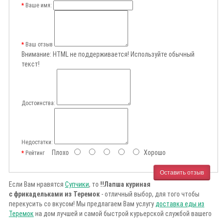
Ваше имя:
Ваш отзыв
Внимание:
HTML не поддерживается! Используйте обычный
текст!
Достоинства:
Недостатки:
Плохо
Хорошо
Рейтинг
Оставить отзыв
Если Вам нравятся
Супчики
, то
!!Лапша куриная
с фрикадельками из Теремок
- отличный выбор, для того чтобы
перекусить со вкусом! Мы предлагаем Вам услугу
доставка еды из
Теремок
на дом лучшей и самой быстрой курьерской службой вашего