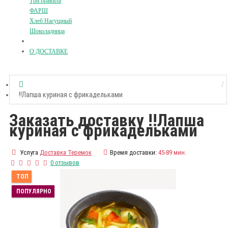
Три правила
ФАРШ
Хлеб Насущный
Шоколадница
О ДОСТАВКЕ
!!Лапша куриная с фрикадельками
Заказать доставку !!Лапша
куриная с фрикадельками
Услуга
Доставка Теремок
Время доставки:
45-89 мин.
0 отзывов
ТОП
ПОПУЛЯРНО