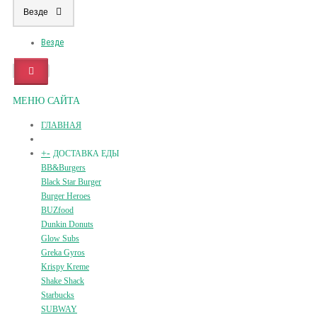
Везде
Везде
МЕНЮ САЙТА
ГЛАВНАЯ
+
-
ДОСТАВКА ЕДЫ
BB&Burgers
Black Star Burger
Burger Heroes
BUZfood
Dunkin Donuts
Glow Subs
Greka Gyros
Krispy Kreme
Shake Shack
Starbucks
SUBWAY