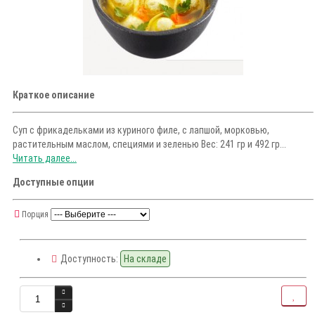
Краткое описание
Суп с фрикадельками из куриного филе, с лапшой, морковью,
растительным маслом, специями и зеленью Вес: 241 гр и 492 гр...
Читать далее...
Доступные опции
Порция
Доступность:
На складе