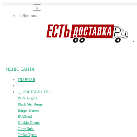
Доставка
МЕНЮ САЙТА
ГЛАВНАЯ
+
-
ДОСТАВКА ЕДЫ
BB&Burgers
Black Star Burger
Burger Heroes
BUZfood
Dunkin Donuts
Glow Subs
Greka Gyros