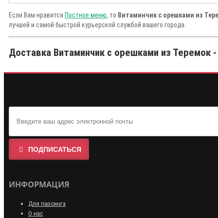
Если Вам нравятся
Постное меню
, то
Витаминчик с орешками из Тер
лучшей и самой быстрой курьерской службой вашего города.
Доставка Витаминчик с орешками из Теремок -
ПОДПИСАТЬСЯ
ИНФОРМАЦИЯ
Для парсинга
О нас