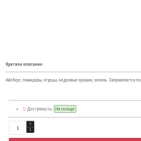
Краткое описание
Айсберг, помидоры, огурцы, кедровые орешки, зелень. Заправляется п
Доступность:
На складе