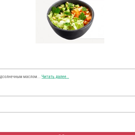
одсолнечным маслом....
Читать далее...