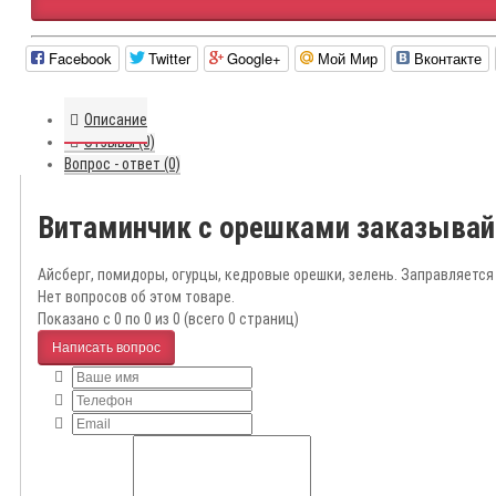
Facebook
Twitter
Google+
Мой Мир
Вконтакте
Описание
Отзывы (0)
Вопрос - ответ (0)
Витаминчик с орешками заказывай
Айсберг, помидоры, огурцы, кедровые орешки, зелень. Заправляетс
Нет вопросов об этом товаре.
Показано с 0 по 0 из 0 (всего 0 страниц)
Написать вопрос