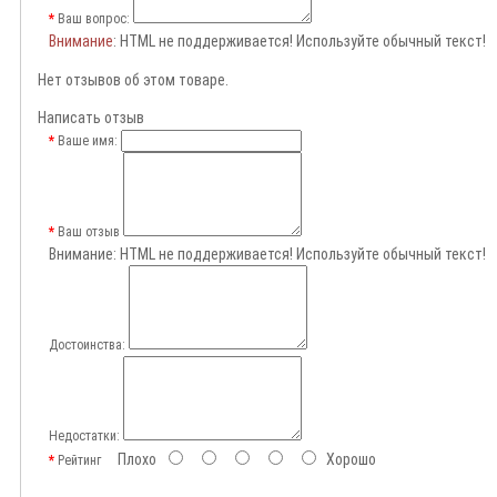
Ваш вопрос:
Внимание
: HTML не поддерживается! Используйте обычный текст!
Нет отзывов об этом товаре.
Написать отзыв
Ваше имя:
Ваш отзыв
Внимание:
HTML не поддерживается! Используйте обычный текст!
Достоинства:
Недостатки:
Плохо
Хорошо
Рейтинг