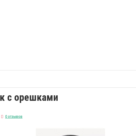
ик с орешками
0 отзывов