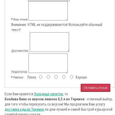
Ваш отзыв
Внимание:
HTML не поддерживается! Используйте обычный
текст!
Достоинства:
Недостатки:
Плохо
Хорошо
Рейтинг
Оставить отзыв
Если Вам нравятся
Холодные напитки
, то
БонАква Вива со вкусом лимона 0,5 л из Теремок
- отличный выбор,
для того чтобы перекусить со вкусом! Мы предлагаем Вам услугу
доставка еды из Теремок
на дом лучшей и самой быстрой курьерской
службой вашего города.