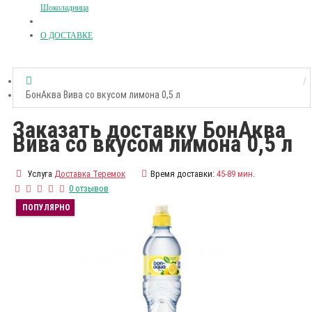
Шоколадница
О ДОСТАВКЕ
БонАква Вива со вкусом лимона 0,5 л
Заказать доставку БонАква
Вива со вкусом лимона 0,5 л
Услуга
Доставка Теремок
Время доставки:
45-89 мин.
0 отзывов
ПОПУЛЯРНО