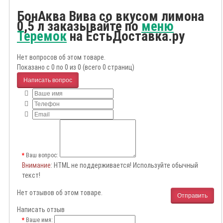
БонАква Вива со вкусом лимона
0,5 л заказывайте по
меню
Теремок
на ЕстьДоставка.ру
Нет вопросов об этом товаре.
Показано с 0 по 0 из 0 (всего 0 страниц)
Написать вопрос
Ваш вопрос:
Внимание
: HTML не поддерживается! Используйте обычный
текст!
Нет отзывов об этом товаре.
Отправить
Написать отзыв
Ваше имя: