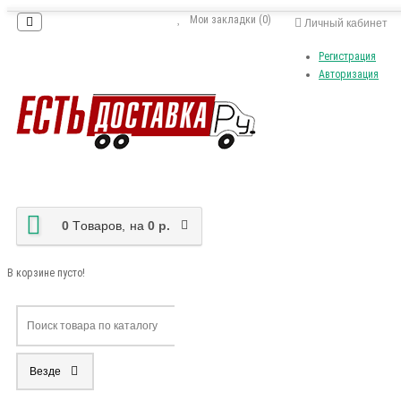
Мои закладки (0)
Личный кабинет
Регистрация
Авторизация
0
Tоваров,
на
0 р.
В корзине пусто!
Везде