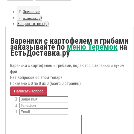
Описание
Отзывы (0)
Вопрос - ответ (0)
Вареники с картофелем и грибами
заказывайте по
меню Теремок
на
ЕстьДоставка.ру
Вареники с картофелем и грибами, подаются с зеленью и луком
фри.
Нет вопросов об этом товаре.
Показано с 0 по 0 из 0 (всего 0 страниц)
Написать вопрос