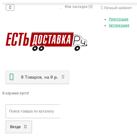
Мои закладки (0)
Личный кабинет
Регистрация
Авторизация
0
Tоваров,
на
0 р.
В корзине пусто!
Везде