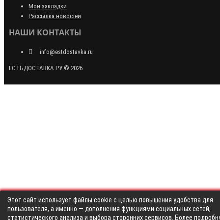
Мои закладки
Рассылка новостей
НАШИ КОНТАКТЫ
info@estdostavka.ru
ЕСТЬДОСТАВКА.РУ © 2026
Этот сайт использует файлы cookie с целью повышения удобства для
пользователя, а именно — дополнения функциями социальных сетей,
статистического анализа и выбора сторонних сервисов. Более подробн