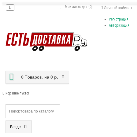
Мои закладки (0)
Личный кабинет
Регистрация
Авторизация
0
Tоваров,
на
0 р.
В корзине пусто!
Везде