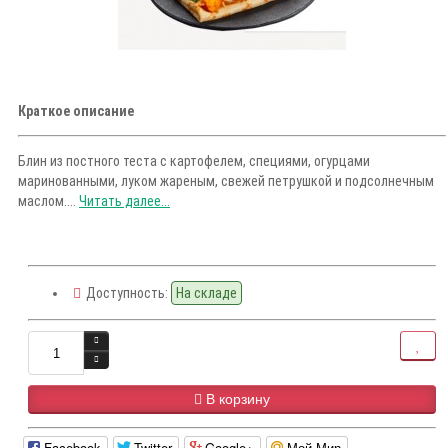
Краткое описание
Блин из постного теста с картофелем, специями, огурцами
маринованными, луком жареным, свежей петрушкой и подсолнечным
маслом....
Читать далее...
Доступность:
На складе
В корзину
Facebook
Twitter
Google+
Мой Мир