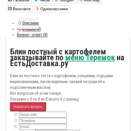
Вконтакте
Одноклассники
Описание
Отзывы (0)
Вопрос - ответ (0)
Блин постный с картофелем
заказывайте по
меню Теремок
на
ЕстьДоставка.ру
Блин из постного теста с картофелем, специями, огурцами
маринованными, луком жареным, свежей петрушкой и
подсолнечным маслом.
Нет вопросов об этом товаре.
Показано с 0 по 0 из 0 (всего 0 страниц)
Написать вопрос