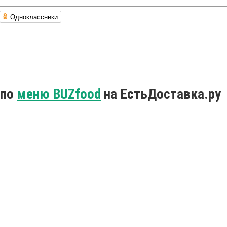
Одноклассники
 по
меню BUZfood
на ЕстьДоставка.ру