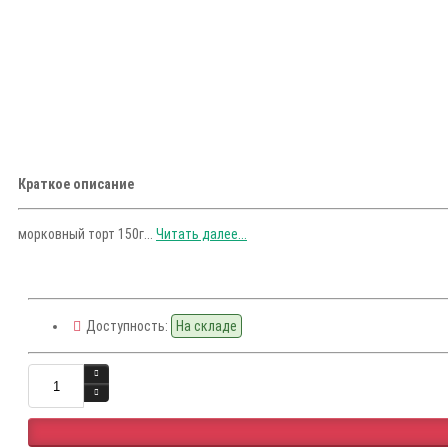
Краткое описание
морковный торт 150г...
Читать далее...
Доступность:
На складе