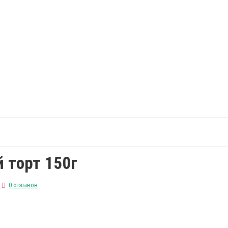
 торт 150г
0 отзывов