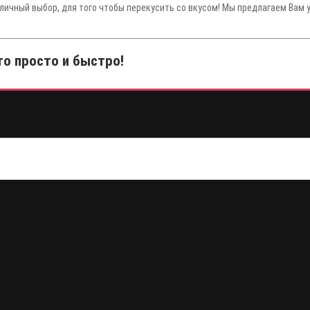
тличный выбор, для того чтобы перекусить со вкусом! Мы предлагаем Вам 
то просто и быстро!