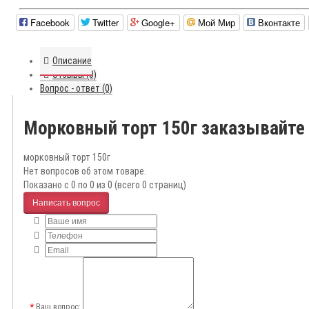
Facebook
Twitter
Google+
Мой Мир
Вконтакте
Описание
Отзывы (0)
Вопрос - ответ (0)
Морковный торт 150г заказывайте
морковный торт 150г
Нет вопросов об этом товаре.
Показано с 0 по 0 из 0 (всего 0 страниц)
Написать вопрос
Ваш вопрос: