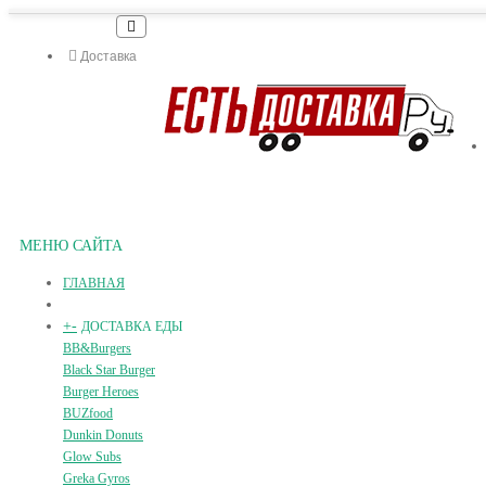
Доставка
МЕНЮ САЙТА
ГЛАВНАЯ
+
-
ДОСТАВКА ЕДЫ
BB&Burgers
Black Star Burger
Burger Heroes
BUZfood
Dunkin Donuts
Glow Subs
Greka Gyros