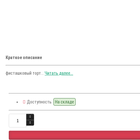
Краткое описание
фисташковый торт...
Читать далее...
Доступность:
На складе