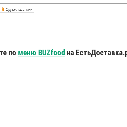
Одноклассники
те по
меню BUZfood
на ЕстьДоставка.