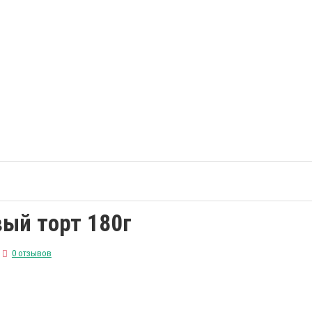
ый торт 180г
0 отзывов