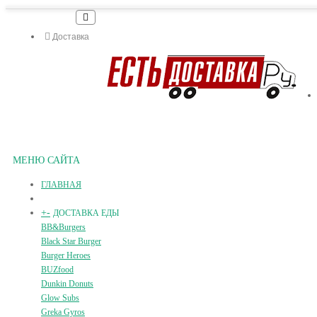
Доставка
МЕНЮ САЙТА
ГЛАВНАЯ
+
-
ДОСТАВКА ЕДЫ
BB&Burgers
Black Star Burger
Burger Heroes
BUZfood
Dunkin Donuts
Glow Subs
Greka Gyros