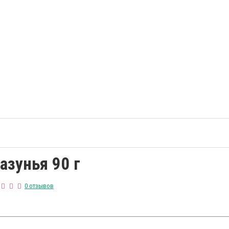
азунья 90 г
0 отзывов