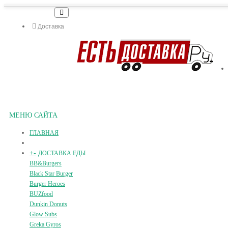
Доставка
МЕНЮ САЙТА
ГЛАВНАЯ
+
-
ДОСТАВКА ЕДЫ
BB&Burgers
Black Star Burger
Burger Heroes
BUZfood
Dunkin Donuts
Glow Subs
Greka Gyros