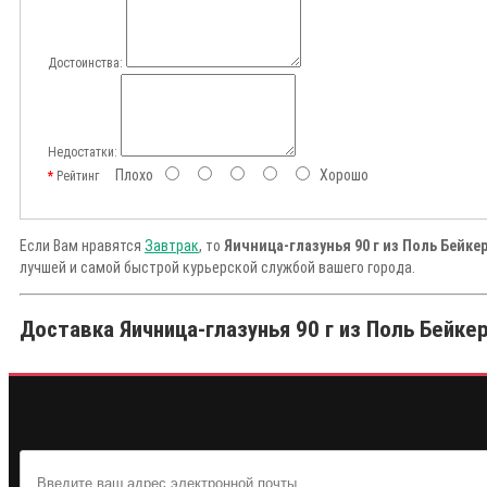
Достоинства:
Недостатки:
Плохо
Хорошо
Рейтинг
Если Вам нравятся
Завтрак
, то
Яичница-глазунья 90 г из Поль Бейке
лучшей и самой быстрой курьерской службой вашего города.
Доставка Яичница-глазунья 90 г из Поль Бейкер