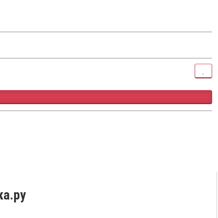
ка.ру