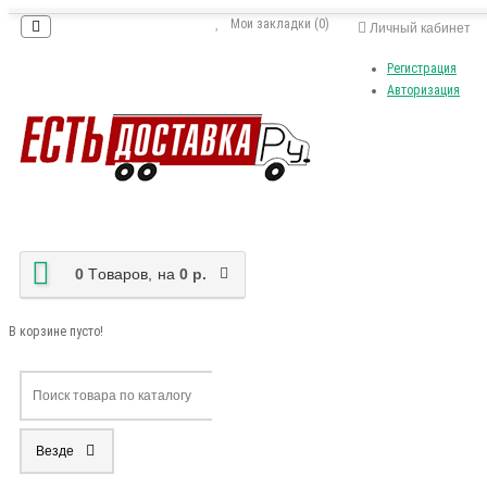
Мои закладки (0)
Личный кабинет
Регистрация
Авторизация
0
Tоваров,
на
0 р.
В корзине пусто!
Везде