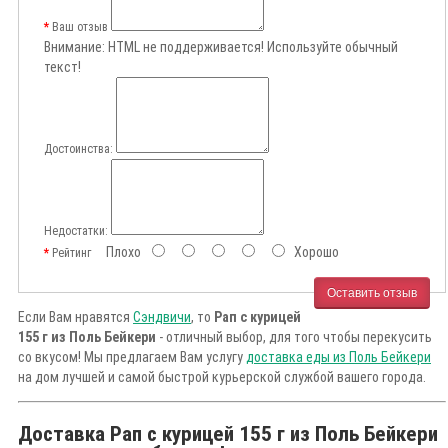
Ваш отзыв
Внимание:
HTML не поддерживается! Используйте обычный
текст!
Достоинства:
Недостатки:
Плохо
Хорошо
Рейтинг
Оставить отзыв
Если Вам нравятся
Сэндвичи
, то
Рап с курицей
155 г из Поль Бейкери
- отличный выбор, для того чтобы перекусить
со вкусом! Мы предлагаем Вам услугу
доставка еды из Поль Бейкери
на дом лучшей и самой быстрой курьерской службой вашего города.
Доставка Рап с курицей 155 г из Поль Бейкери