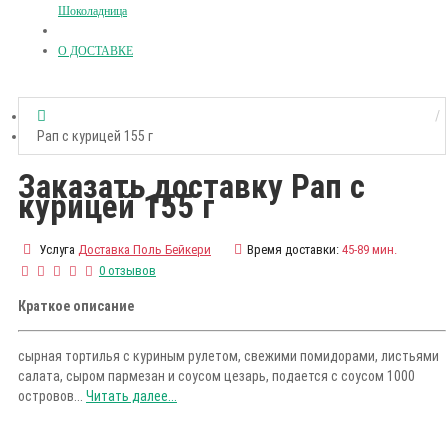
Шоколадница
О ДОСТАВКЕ
Рап с курицей 155 г
Заказать доставку Рап с
курицей 155 г
Услуга
Доставка Поль Бейкери
Время доставки:
45-89 мин.
0 отзывов
Краткое описание
сырная тортилья с куриным рулетом, свежими помидорами, листьями
салата, сыром пармезан и соусом цезарь, подается с соусом 1000
островов...
Читать далее...