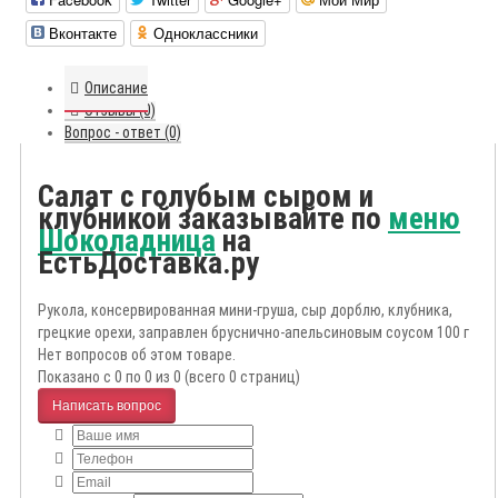
Вконтакте
Одноклассники
Описание
Отзывы (0)
Вопрос - ответ (0)
Салат с голубым сыром и
клубникой заказывайте по
меню
Шоколадница
на
ЕстьДоставка.ру
Рукола, консервированная мини-груша, сыр дорблю, клубника,
грецкие орехи, заправлен бруснично-апельсиновым соусом 100 г
Нет вопросов об этом товаре.
Показано с 0 по 0 из 0 (всего 0 страниц)
Написать вопрос