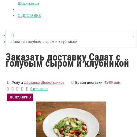
Шоколадница
О ДОСТАВКЕ
Салат с голубым сыром и клубникой
Заказать доставку Салат с
голубым сыром и клубникой
Услуга
Доставка Шоколадница
Время доставки:
45-89 мин.
0 отзывов
ПОПУЛЯРНО