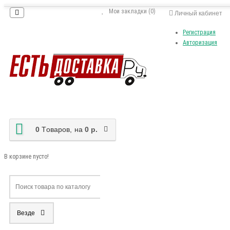
Мои закладки (0)
Личный кабинет
Регистрация
Авторизация
0
Tоваров,
на
0 р.
В корзине пусто!
Везде