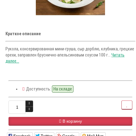
Краткое описание
Рукола, консервированная мини-груша, сыр дорблю, клубника, грецкие
орехи, заправлен бруснично-апельсиновым соусом 100 г...
Читать
далее...
Доступность:
На складе
В корзину
Facebook
Twitter
Google+
Мой Мир